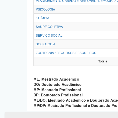
PLANEJAMENTO URBANO E REGIONAL / DEMOGRAFI
PSICOLOGIA
QUÍMICA
SAÚDE COLETIVA
SERVIÇO SOCIAL
SOCIOLOGIA
ZOOTECNIA / RECURSOS PESQUEIROS
Totais
ME: Mestrado Acadêmico
DO: Doutorado Acadêmico
MP: Mestrado Profissional
DP: Doutorado Profissional
ME/DO: Mestrado Acadêmico e Doutorado Ac
MP/DP: Mestrado Profissional e Doutorado Pro