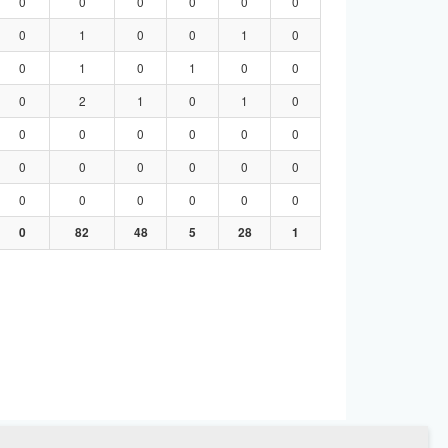
0
0
0
0
0
0
0
1
0
0
1
0
0
1
0
1
0
0
0
2
1
0
1
0
0
0
0
0
0
0
0
0
0
0
0
0
0
0
0
0
0
0
0
82
48
5
28
1