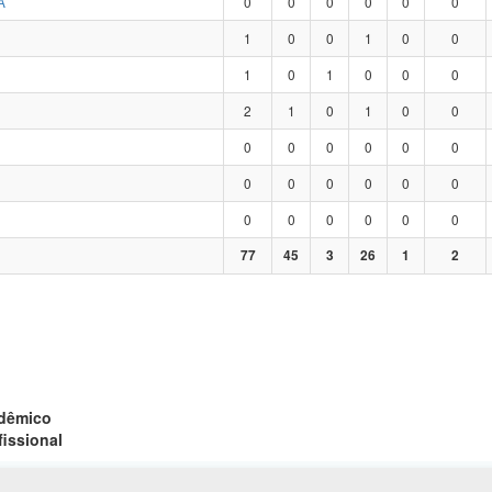
A
0
0
0
0
0
0
1
0
0
1
0
0
1
0
1
0
0
0
2
1
0
1
0
0
0
0
0
0
0
0
0
0
0
0
0
0
0
0
0
0
0
0
77
45
3
26
1
2
adêmico
fissional