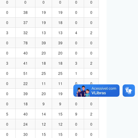
0
0
0
0
0
0
0
38
19
19
0
0
0
37
19
18
0
0
3
32
13
13
4
2
0
78
39
39
0
0
0
40
20
20
0
0
3
41
18
18
3
2
0
51
25
25
1
0
0
22
11
11
0
0
0
39
20
19
0
0
0
18
9
9
0
0
5
40
14
15
9
2
0
24
12
12
0
0
0
30
15
15
0
0