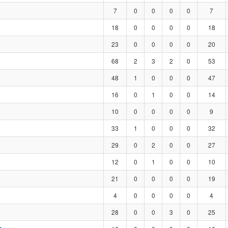
7
0
0
0
0
7
18
0
0
0
0
18
23
0
0
0
0
20
68
2
3
2
0
53
48
1
0
0
0
47
16
0
1
0
0
14
10
0
0
0
0
9
33
1
0
0
0
32
29
0
2
0
0
27
12
0
1
0
0
10
21
0
0
0
0
19
4
0
0
0
0
4
28
0
0
3
0
25