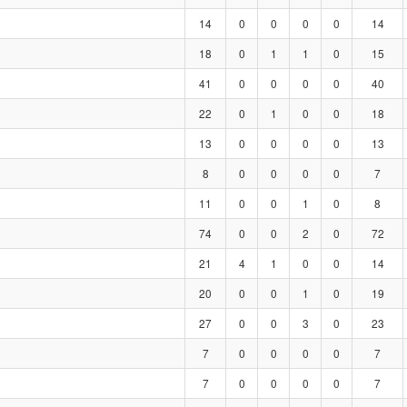
14
0
0
0
0
14
18
0
1
1
0
15
41
0
0
0
0
40
22
0
1
0
0
18
13
0
0
0
0
13
8
0
0
0
0
7
11
0
0
1
0
8
74
0
0
2
0
72
21
4
1
0
0
14
20
0
0
1
0
19
27
0
0
3
0
23
7
0
0
0
0
7
7
0
0
0
0
7