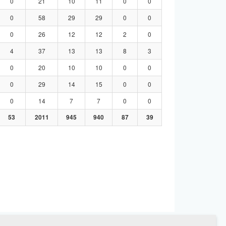
0
21
10
11
0
0
0
58
29
29
0
0
0
26
12
12
2
0
4
37
13
13
8
3
0
20
10
10
0
0
0
29
14
15
0
0
0
14
7
7
0
0
53
2011
945
940
87
39