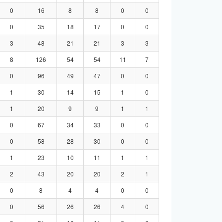
0
16
8
8
0
0
0
35
18
17
0
0
3
48
21
21
3
3
8
126
54
54
11
7
0
96
49
47
0
0
1
30
14
15
1
0
1
20
9
9
1
1
0
67
34
33
0
0
0
58
28
30
0
0
1
23
10
11
1
1
2
43
20
20
2
1
0
8
4
4
0
0
0
56
26
26
4
0