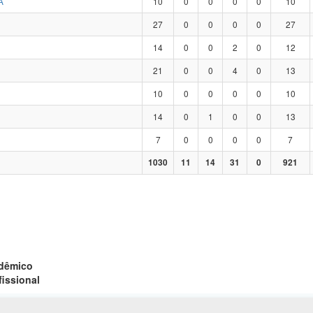
A
10
0
0
0
0
10
27
0
0
0
0
27
14
0
0
2
0
12
21
0
0
4
0
13
10
0
0
0
0
10
14
0
1
0
0
13
7
0
0
0
0
7
1030
11
14
31
0
921
adêmico
fissional