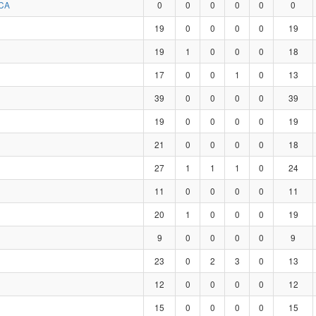
CA
0
0
0
0
0
0
19
0
0
0
0
19
19
1
0
0
0
18
17
0
0
1
0
13
39
0
0
0
0
39
19
0
0
0
0
19
21
0
0
0
0
18
27
1
1
1
0
24
11
0
0
0
0
11
20
1
0
0
0
19
9
0
0
0
0
9
23
0
2
3
0
13
12
0
0
0
0
12
15
0
0
0
0
15