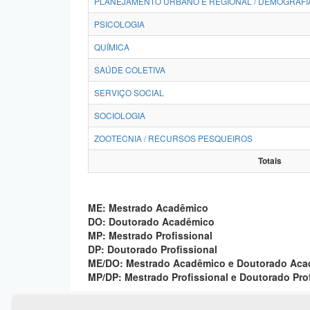
PLANEJAMENTO URBANO E REGIONAL / DEMOGRAFI
PSICOLOGIA
QUÍMICA
SAÚDE COLETIVA
SERVIÇO SOCIAL
SOCIOLOGIA
ZOOTECNIA / RECURSOS PESQUEIROS
Totais
ME: Mestrado Acadêmico
DO: Doutorado Acadêmico
MP: Mestrado Profissional
DP: Doutorado Profissional
ME/DO: Mestrado Acadêmico e Doutorado Ac
MP/DP: Mestrado Profissional e Doutorado Pro