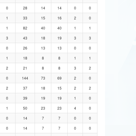
0
28
14
14
0
0
1
33
15
16
2
0
1
82
40
40
1
1
3
43
18
19
3
3
0
26
13
13
0
0
1
18
8
8
1
1
2
21
8
8
3
2
0
144
73
69
2
0
2
37
18
15
2
2
0
39
19
19
1
0
1
50
23
23
4
0
0
14
7
7
0
0
0
14
7
7
0
0