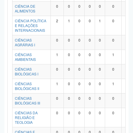
Planalto
CIÊNCIA DE
0
0
0
0
0
0
0
ALIMENTOS
CIÊNCIA POLÍTICA
2
1
0
0
1
0
0
E RELAÇÕES
INTERNACIONAIS
CIÊNCIAS
0
0
0
0
0
0
0
AGRÁRIAS I
CIÊNCIAS
1
0
0
0
0
1
0
AMBIENTAIS
CIÊNCIAS
0
0
0
0
0
0
0
BIOLÓGICAS I
CIÊNCIAS
1
0
0
0
0
1
0
BIOLÓGICAS II
CIÊNCIAS
0
0
0
0
0
0
0
BIOLÓGICAS III
CIÊNCIAS DA
0
0
0
0
0
0
0
RELIGIÃO E
TEOLOGIA
CIÊNCIAS E
0
0
0
0
0
0
0