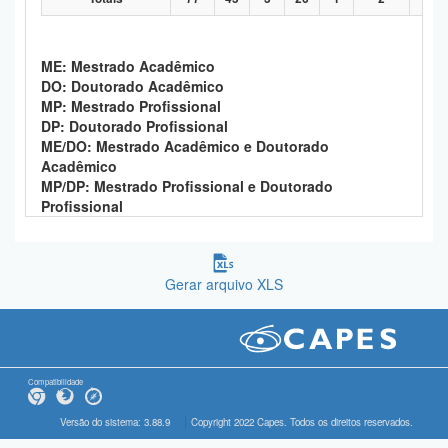
ME: Mestrado Acadêmico
DO: Doutorado Acadêmico
MP: Mestrado Profissional
DP: Doutorado Profissional
ME/DO: Mestrado Acadêmico e Doutorado
Acadêmico
MP/DP: Mestrado Profissional e Doutorado
Profissional
Gerar arquivo XLS
Compatibilidade
Versão do sistema: 3.88.9
Copyright 2022 Capes. Todos os direitos reservados.