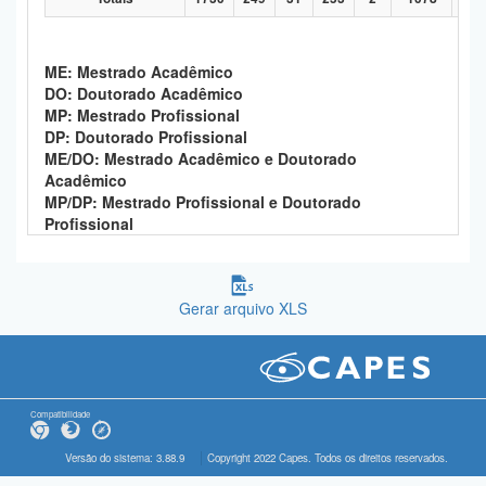
ME: Mestrado Acadêmico
DO: Doutorado Acadêmico
MP: Mestrado Profissional
DP: Doutorado Profissional
ME/DO: Mestrado Acadêmico e Doutorado
Acadêmico
MP/DP: Mestrado Profissional e Doutorado
Profissional
Gerar arquivo XLS
Compatibilidade
Versão do sistema: 3.88.9
Copyright 2022 Capes. Todos os direitos reservados.