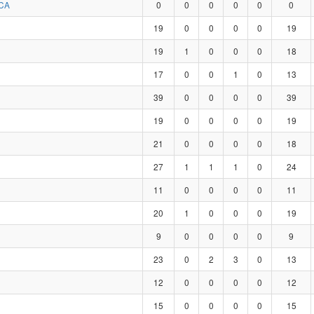
CA
0
0
0
0
0
0
19
0
0
0
0
19
19
1
0
0
0
18
17
0
0
1
0
13
39
0
0
0
0
39
19
0
0
0
0
19
21
0
0
0
0
18
27
1
1
1
0
24
11
0
0
0
0
11
20
1
0
0
0
19
9
0
0
0
0
9
23
0
2
3
0
13
12
0
0
0
0
12
15
0
0
0
0
15