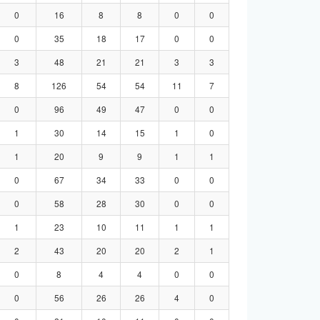
0
16
8
8
0
0
0
35
18
17
0
0
3
48
21
21
3
3
8
126
54
54
11
7
0
96
49
47
0
0
1
30
14
15
1
0
1
20
9
9
1
1
0
67
34
33
0
0
0
58
28
30
0
0
1
23
10
11
1
1
2
43
20
20
2
1
0
8
4
4
0
0
0
56
26
26
4
0