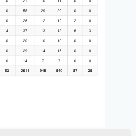
0
21
10
11
0
0
0
58
29
29
0
0
0
26
12
12
2
0
4
37
13
13
8
3
0
20
10
10
0
0
0
29
14
15
0
0
0
14
7
7
0
0
53
2011
945
940
87
39