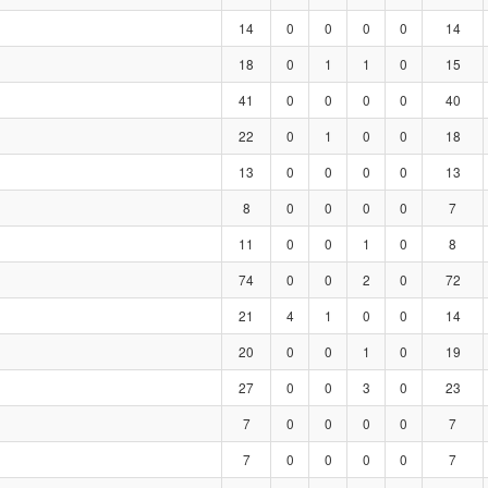
14
0
0
0
0
14
18
0
1
1
0
15
41
0
0
0
0
40
22
0
1
0
0
18
13
0
0
0
0
13
8
0
0
0
0
7
11
0
0
1
0
8
74
0
0
2
0
72
21
4
1
0
0
14
20
0
0
1
0
19
27
0
0
3
0
23
7
0
0
0
0
7
7
0
0
0
0
7