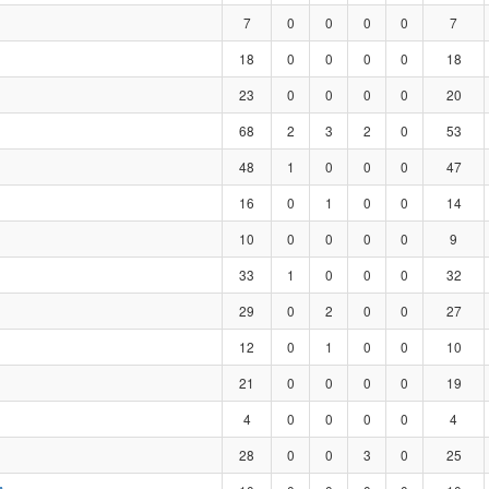
7
0
0
0
0
7
18
0
0
0
0
18
23
0
0
0
0
20
68
2
3
2
0
53
48
1
0
0
0
47
16
0
1
0
0
14
10
0
0
0
0
9
33
1
0
0
0
32
29
0
2
0
0
27
12
0
1
0
0
10
21
0
0
0
0
19
4
0
0
0
0
4
28
0
0
3
0
25