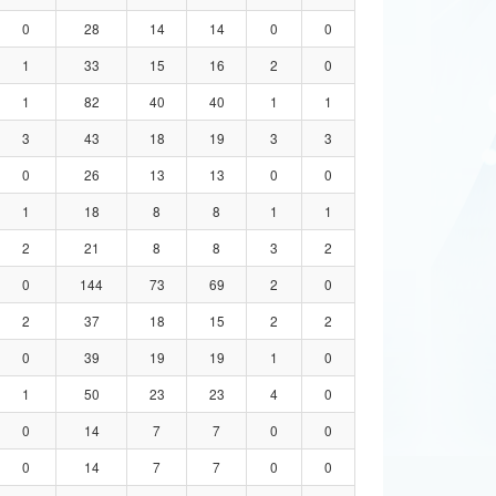
0
28
14
14
0
0
1
33
15
16
2
0
1
82
40
40
1
1
3
43
18
19
3
3
0
26
13
13
0
0
1
18
8
8
1
1
2
21
8
8
3
2
0
144
73
69
2
0
2
37
18
15
2
2
0
39
19
19
1
0
1
50
23
23
4
0
0
14
7
7
0
0
0
14
7
7
0
0