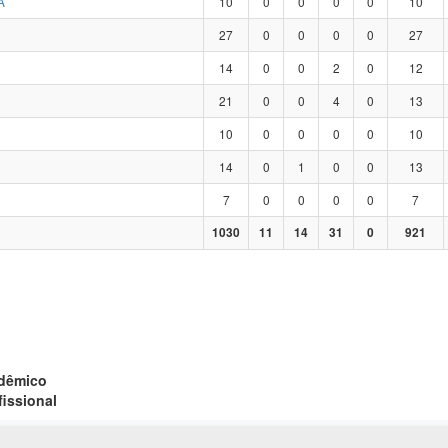
A
10
0
0
0
0
10
27
0
0
0
0
27
14
0
0
2
0
12
21
0
0
4
0
13
10
0
0
0
0
10
14
0
1
0
0
13
7
0
0
0
0
7
1030
11
14
31
0
921
adêmico
fissional