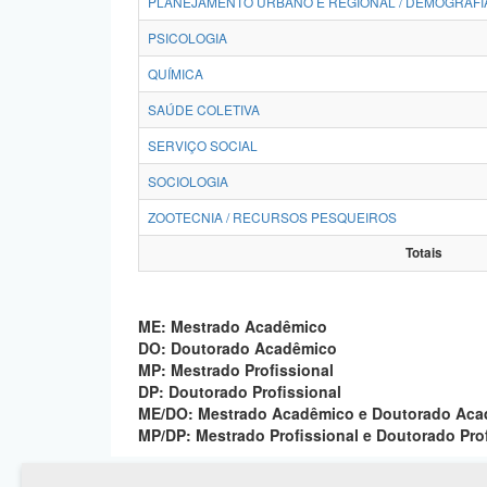
PLANEJAMENTO URBANO E REGIONAL / DEMOGRAFI
PSICOLOGIA
QUÍMICA
SAÚDE COLETIVA
SERVIÇO SOCIAL
SOCIOLOGIA
ZOOTECNIA / RECURSOS PESQUEIROS
Totais
ME: Mestrado Acadêmico
DO: Doutorado Acadêmico
MP: Mestrado Profissional
DP: Doutorado Profissional
ME/DO: Mestrado Acadêmico e Doutorado Ac
MP/DP: Mestrado Profissional e Doutorado Pro