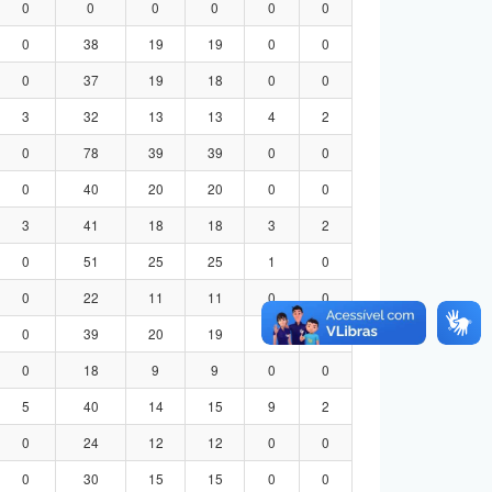
0
0
0
0
0
0
0
38
19
19
0
0
0
37
19
18
0
0
3
32
13
13
4
2
0
78
39
39
0
0
0
40
20
20
0
0
3
41
18
18
3
2
0
51
25
25
1
0
0
22
11
11
0
0
0
39
20
19
0
0
0
18
9
9
0
0
5
40
14
15
9
2
0
24
12
12
0
0
0
30
15
15
0
0