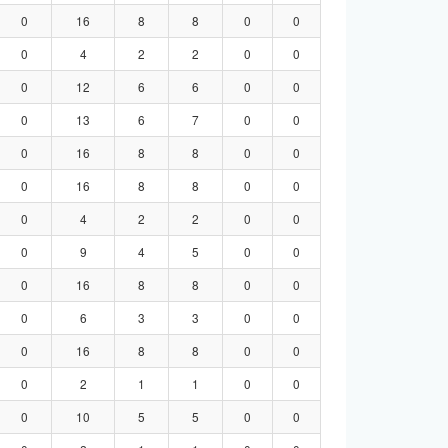
0
16
8
8
0
0
0
4
2
2
0
0
0
12
6
6
0
0
0
13
6
7
0
0
0
16
8
8
0
0
0
16
8
8
0
0
0
4
2
2
0
0
0
9
4
5
0
0
0
16
8
8
0
0
0
6
3
3
0
0
0
16
8
8
0
0
0
2
1
1
0
0
0
10
5
5
0
0