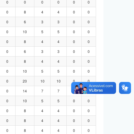
0
0
0
0
0
0
0
8
4
4
0
0
0
6
3
3
0
0
0
10
5
5
0
0
0
8
4
4
0
0
0
6
3
3
0
0
0
8
4
4
0
0
0
10
5
5
0
0
0
20
10
10
0
0
0
14
7
7
0
0
0
10
5
5
0
0
0
8
4
4
0
0
0
8
4
4
0
0
0
8
4
4
0
0