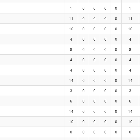
1
0
0
0
0
1
11
0
0
0
0
11
10
0
0
0
0
10
4
0
0
0
0
4
8
0
0
0
0
8
4
0
0
0
0
4
4
0
0
0
0
4
14
0
0
0
0
14
3
0
0
0
0
3
6
0
0
0
0
6
14
0
0
0
0
14
10
0
0
0
0
10
0
0
0
0
0
0