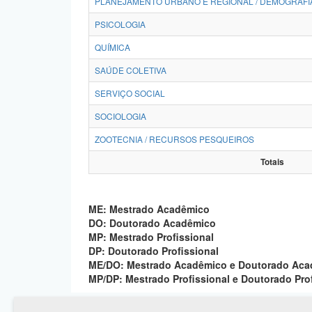
PLANEJAMENTO URBANO E REGIONAL / DEMOGRAFI
PSICOLOGIA
QUÍMICA
SAÚDE COLETIVA
SERVIÇO SOCIAL
SOCIOLOGIA
ZOOTECNIA / RECURSOS PESQUEIROS
Totais
ME: Mestrado Acadêmico
DO: Doutorado Acadêmico
MP: Mestrado Profissional
DP: Doutorado Profissional
ME/DO: Mestrado Acadêmico e Doutorado Ac
MP/DP: Mestrado Profissional e Doutorado Pro