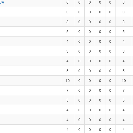
CA
0
0
0
0
0
0
3
0
0
0
0
3
3
0
0
0
0
3
5
0
0
0
0
5
4
0
0
0
0
4
3
0
0
0
0
3
4
0
0
0
0
4
5
0
0
0
0
5
10
0
0
0
0
10
7
0
0
0
0
7
5
0
0
0
0
5
4
0
0
0
0
4
4
0
0
0
0
4
4
0
0
0
0
4