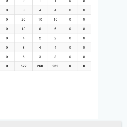
0
2
1
1
0
0
0
8
4
4
0
0
0
20
10
10
0
0
0
12
6
6
0
0
0
4
2
2
0
0
0
8
4
4
0
0
0
6
3
3
0
0
0
522
260
262
0
0