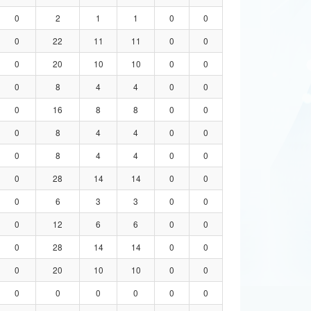
0
2
1
1
0
0
0
22
11
11
0
0
0
20
10
10
0
0
0
8
4
4
0
0
0
16
8
8
0
0
0
8
4
4
0
0
0
8
4
4
0
0
0
28
14
14
0
0
0
6
3
3
0
0
0
12
6
6
0
0
0
28
14
14
0
0
0
20
10
10
0
0
0
0
0
0
0
0