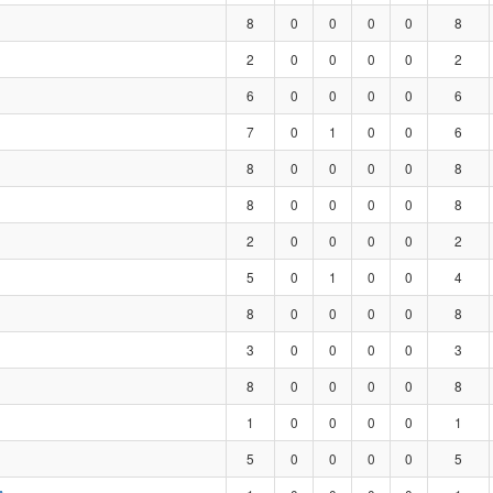
8
0
0
0
0
8
2
0
0
0
0
2
6
0
0
0
0
6
7
0
1
0
0
6
8
0
0
0
0
8
8
0
0
0
0
8
2
0
0
0
0
2
5
0
1
0
0
4
8
0
0
0
0
8
3
0
0
0
0
3
8
0
0
0
0
8
1
0
0
0
0
1
5
0
0
0
0
5