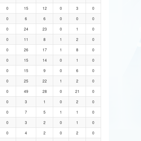
0
15
12
0
3
0
0
6
6
0
0
0
0
24
23
0
1
0
0
11
8
1
2
0
0
26
17
1
8
0
0
15
14
0
1
0
0
15
9
0
6
0
0
25
22
1
2
0
0
49
28
0
21
0
0
3
1
0
2
0
0
7
5
1
1
0
0
3
2
0
1
0
0
4
2
0
2
0