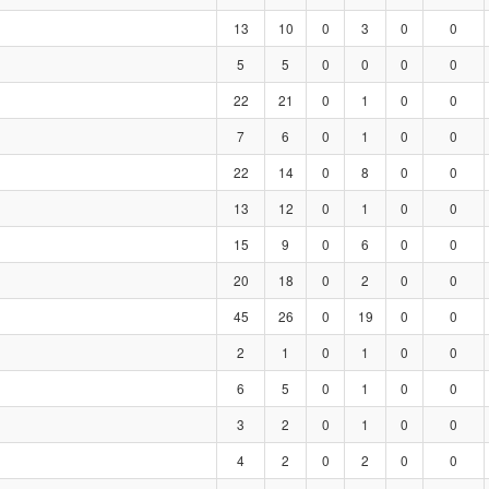
13
10
0
3
0
0
5
5
0
0
0
0
22
21
0
1
0
0
7
6
0
1
0
0
22
14
0
8
0
0
13
12
0
1
0
0
15
9
0
6
0
0
20
18
0
2
0
0
45
26
0
19
0
0
2
1
0
1
0
0
6
5
0
1
0
0
3
2
0
1
0
0
4
2
0
2
0
0