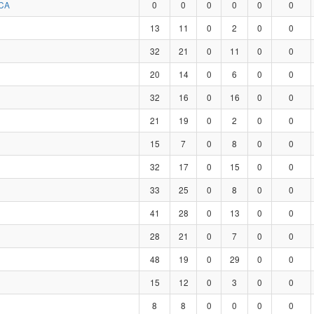
CA
0
0
0
0
0
0
13
11
0
2
0
0
32
21
0
11
0
0
20
14
0
6
0
0
32
16
0
16
0
0
21
19
0
2
0
0
15
7
0
8
0
0
32
17
0
15
0
0
33
25
0
8
0
0
41
28
0
13
0
0
28
21
0
7
0
0
48
19
0
29
0
0
15
12
0
3
0
0
8
8
0
0
0
0