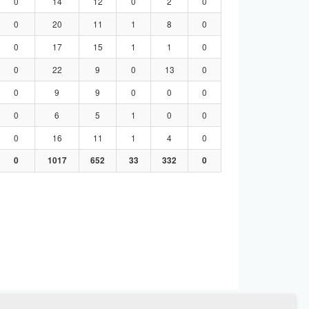
0
14
12
0
2
0
0
20
11
1
8
0
0
17
15
1
1
0
0
22
9
0
13
0
0
9
9
0
0
0
0
6
5
1
0
0
0
16
11
1
4
0
0
1017
652
33
332
0