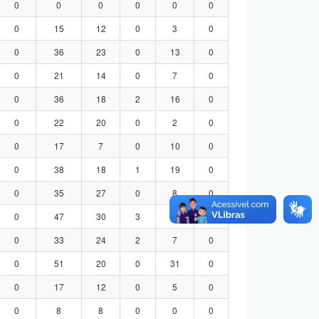
0
0
0
0
0
0
0
15
12
0
3
0
0
36
23
0
13
0
0
21
14
0
7
0
0
36
18
2
16
0
0
22
20
0
2
0
0
17
7
0
10
0
0
38
18
1
19
0
0
35
27
0
8
0
0
47
30
3
14
0
0
33
24
2
7
0
0
51
20
0
31
0
0
17
12
0
5
0
0
8
8
0
0
0