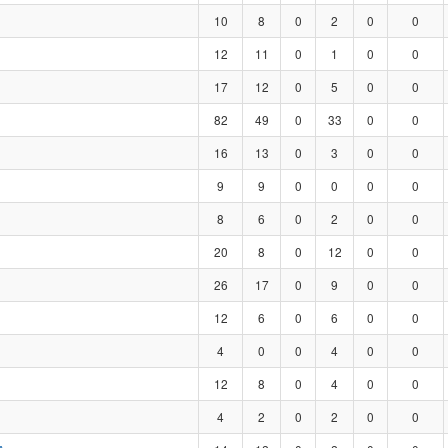
10
8
0
2
0
0
12
11
0
1
0
0
17
12
0
5
0
0
82
49
0
33
0
0
16
13
0
3
0
0
9
9
0
0
0
0
8
6
0
2
0
0
20
8
0
12
0
0
26
17
0
9
0
0
12
6
0
6
0
0
4
0
0
4
0
0
12
8
0
4
0
0
4
2
0
2
0
0