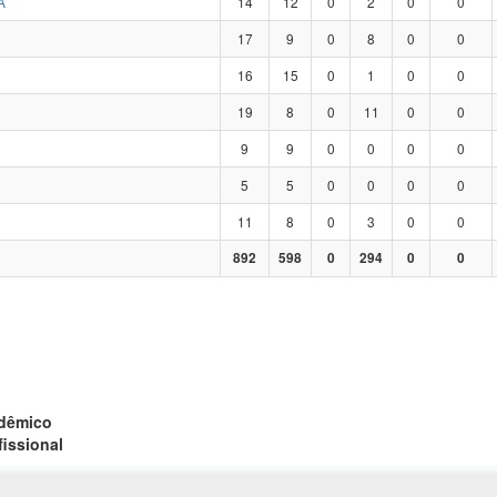
A
14
12
0
2
0
0
17
9
0
8
0
0
16
15
0
1
0
0
19
8
0
11
0
0
9
9
0
0
0
0
5
5
0
0
0
0
11
8
0
3
0
0
892
598
0
294
0
0
adêmico
fissional