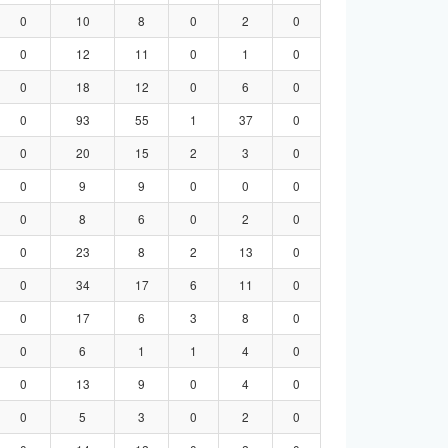
0
10
8
0
2
0
0
12
11
0
1
0
0
18
12
0
6
0
0
93
55
1
37
0
0
20
15
2
3
0
0
9
9
0
0
0
0
8
6
0
2
0
0
23
8
2
13
0
0
34
17
6
11
0
0
17
6
3
8
0
0
6
1
1
4
0
0
13
9
0
4
0
0
5
3
0
2
0