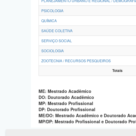
PLANEJAMENTO URBANO E REGIONAL / DEMOGRAFI
PSICOLOGIA
QUÍMICA
SAÚDE COLETIVA
SERVIÇO SOCIAL
SOCIOLOGIA
ZOOTECNIA / RECURSOS PESQUEIROS
Totais
ME: Mestrado Acadêmico
DO: Doutorado Acadêmico
MP: Mestrado Profissional
DP: Doutorado Profissional
ME/DO: Mestrado Acadêmico e Doutorado Ac
MP/DP: Mestrado Profissional e Doutorado Pro