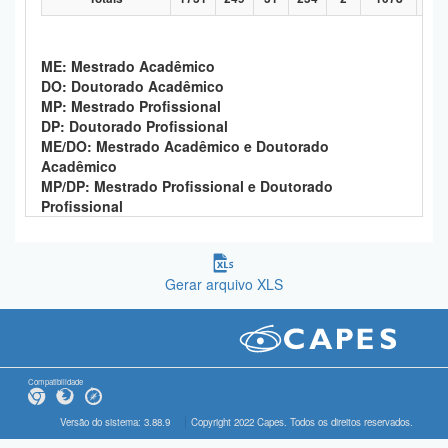
ME: Mestrado Acadêmico
DO: Doutorado Acadêmico
MP: Mestrado Profissional
DP: Doutorado Profissional
ME/DO: Mestrado Acadêmico e Doutorado
Acadêmico
MP/DP: Mestrado Profissional e Doutorado
Profissional
Gerar arquivo XLS
Compatibilidade
Versão do sistema: 3.88.9
Copyright 2022 Capes. Todos os direitos reservados.