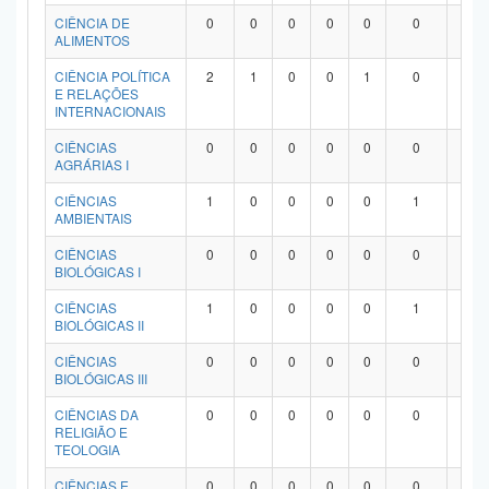
Planalto
CIÊNCIA DE
0
0
0
0
0
0
0
ALIMENTOS
CIÊNCIA POLÍTICA
2
1
0
0
1
0
0
E RELAÇÕES
INTERNACIONAIS
CIÊNCIAS
0
0
0
0
0
0
0
AGRÁRIAS I
CIÊNCIAS
1
0
0
0
0
1
0
AMBIENTAIS
CIÊNCIAS
0
0
0
0
0
0
0
BIOLÓGICAS I
CIÊNCIAS
1
0
0
0
0
1
0
BIOLÓGICAS II
CIÊNCIAS
0
0
0
0
0
0
0
BIOLÓGICAS III
CIÊNCIAS DA
0
0
0
0
0
0
0
RELIGIÃO E
TEOLOGIA
CIÊNCIAS E
0
0
0
0
0
0
0