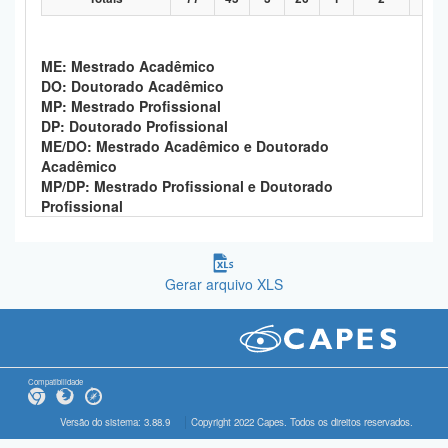
ME: Mestrado Acadêmico
DO: Doutorado Acadêmico
MP: Mestrado Profissional
DP: Doutorado Profissional
ME/DO: Mestrado Acadêmico e Doutorado
Acadêmico
MP/DP: Mestrado Profissional e Doutorado
Profissional
Gerar arquivo XLS
Compatibilidade
Versão do sistema: 3.88.9
Copyright 2022 Capes. Todos os direitos reservados.