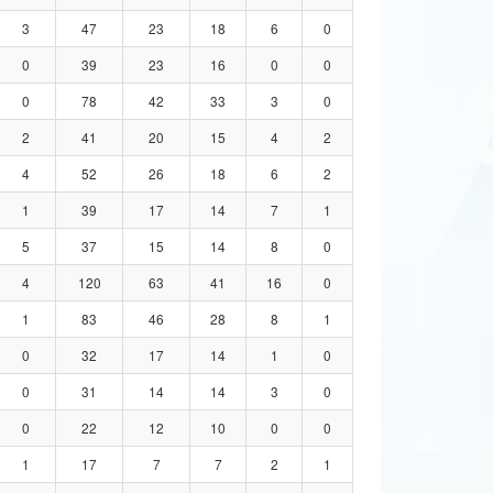
3
47
23
18
6
0
0
39
23
16
0
0
0
78
42
33
3
0
2
41
20
15
4
2
4
52
26
18
6
2
1
39
17
14
7
1
5
37
15
14
8
0
4
120
63
41
16
0
1
83
46
28
8
1
0
32
17
14
1
0
0
31
14
14
3
0
0
22
12
10
0
0
1
17
7
7
2
1