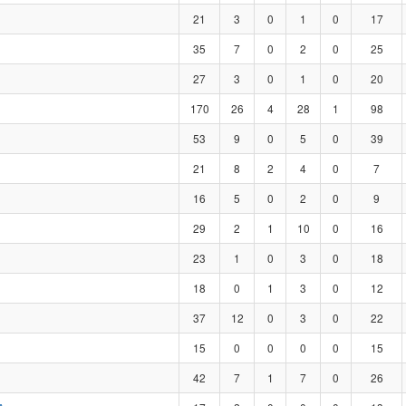
21
3
0
1
0
17
35
7
0
2
0
25
27
3
0
1
0
20
170
26
4
28
1
98
53
9
0
5
0
39
21
8
2
4
0
7
16
5
0
2
0
9
29
2
1
10
0
16
23
1
0
3
0
18
18
0
1
3
0
12
37
12
0
3
0
22
15
0
0
0
0
15
42
7
1
7
0
26