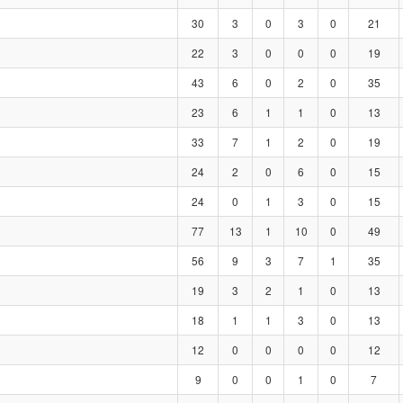
30
3
0
3
0
21
22
3
0
0
0
19
43
6
0
2
0
35
23
6
1
1
0
13
33
7
1
2
0
19
24
2
0
6
0
15
24
0
1
3
0
15
77
13
1
10
0
49
56
9
3
7
1
35
19
3
2
1
0
13
18
1
1
3
0
13
12
0
0
0
0
12
9
0
0
1
0
7