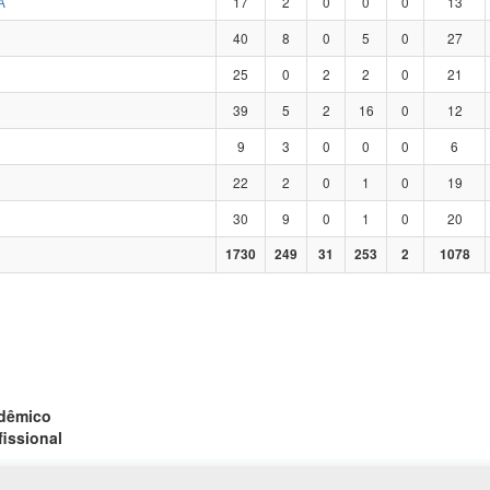
A
17
2
0
0
0
13
40
8
0
5
0
27
25
0
2
2
0
21
39
5
2
16
0
12
9
3
0
0
0
6
22
2
0
1
0
19
30
9
0
1
0
20
1730
249
31
253
2
1078
adêmico
fissional