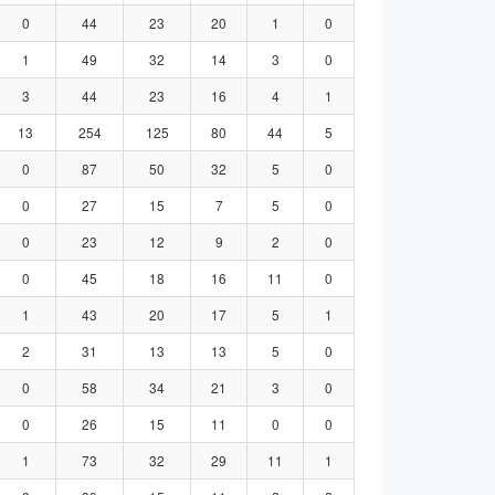
0
44
23
20
1
0
1
49
32
14
3
0
3
44
23
16
4
1
13
254
125
80
44
5
0
87
50
32
5
0
0
27
15
7
5
0
0
23
12
9
2
0
0
45
18
16
11
0
1
43
20
17
5
1
2
31
13
13
5
0
0
58
34
21
3
0
0
26
15
11
0
0
1
73
32
29
11
1