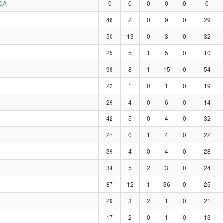
CA
0
0
0
0
0
0
46
2
0
9
0
29
50
13
0
3
0
32
25
5
1
5
0
10
98
8
1
15
0
54
22
1
0
1
0
19
29
4
0
6
0
14
42
5
0
4
0
32
27
0
1
4
0
22
39
4
0
4
0
28
34
5
2
3
0
24
87
12
1
36
0
25
29
3
2
1
0
21
17
2
0
1
0
13