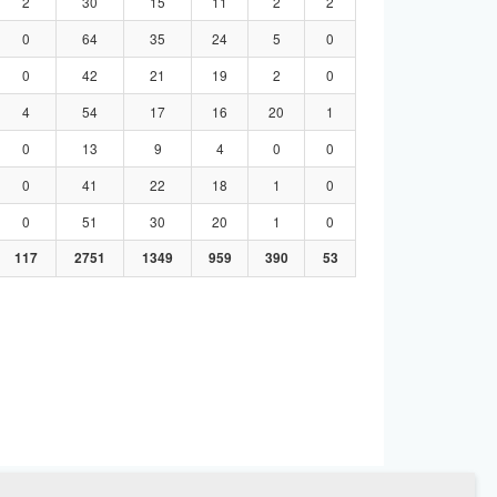
2
30
15
11
2
2
0
64
35
24
5
0
0
42
21
19
2
0
4
54
17
16
20
1
0
13
9
4
0
0
0
41
22
18
1
0
0
51
30
20
1
0
117
2751
1349
959
390
53