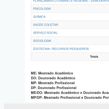
PLANEJAMENTO URBANO E REGIONAL / DEMOGRAFI
PSICOLOGIA
QUÍMICA
SAÚDE COLETIVA
SERVIÇO SOCIAL
SOCIOLOGIA
ZOOTECNIA / RECURSOS PESQUEIROS
Totais
ME: Mestrado Acadêmico
DO: Doutorado Acadêmico
MP: Mestrado Profissional
DP: Doutorado Profissional
ME/DO: Mestrado Acadêmico e Doutorado Ac
MP/DP: Mestrado Profissional e Doutorado Pro