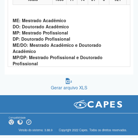
ME: Mestrado Acadêmico
DO: Doutorado Acadêmico
MP: Mestrado Profissional
DP: Doutorado Profissional
ME/DO: Mestrado Acadêmico e Doutorado
Acadêmico
MP/DP: Mestrado Profissional e Doutorado
Profissional
Gerar arquivo XLS
Compatibilidade
Versão do sistema: 3.88.9
Copyright 2022 Capes. Todos os direitos reservados.