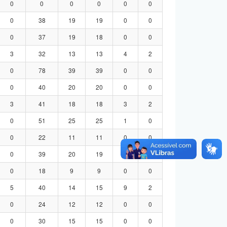
0
0
0
0
0
0
0
38
19
19
0
0
0
37
19
18
0
0
3
32
13
13
4
2
0
78
39
39
0
0
0
40
20
20
0
0
3
41
18
18
3
2
0
51
25
25
1
0
0
22
11
11
0
0
0
39
20
19
0
0
0
18
9
9
0
0
5
40
14
15
9
2
0
24
12
12
0
0
0
30
15
15
0
0