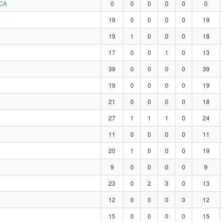
CA
0
0
0
0
0
0
19
0
0
0
0
19
19
1
0
0
0
18
17
0
0
1
0
13
39
0
0
0
0
39
19
0
0
0
0
19
21
0
0
0
0
18
27
1
1
1
0
24
11
0
0
0
0
11
20
1
0
0
0
19
9
0
0
0
0
9
23
0
2
3
0
13
12
0
0
0
0
12
15
0
0
0
0
15