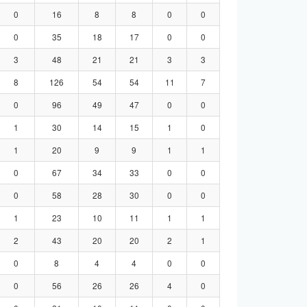
0
16
8
8
0
0
0
35
18
17
0
0
3
48
21
21
3
3
8
126
54
54
11
7
0
96
49
47
0
0
1
30
14
15
1
0
1
20
9
9
1
1
0
67
34
33
0
0
0
58
28
30
0
0
1
23
10
11
1
1
2
43
20
20
2
1
0
8
4
4
0
0
0
56
26
26
4
0