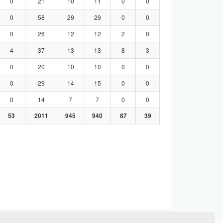
0
21
10
11
0
0
0
58
29
29
0
0
0
26
12
12
2
0
4
37
13
13
8
3
0
20
10
10
0
0
0
29
14
15
0
0
0
14
7
7
0
0
53
2011
945
940
87
39