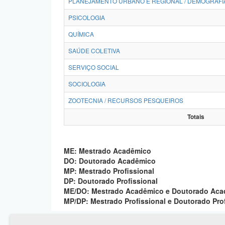
PLANEJAMENTO URBANO E REGIONAL / DEMOGRAFI
PSICOLOGIA
QUÍMICA
SAÚDE COLETIVA
SERVIÇO SOCIAL
SOCIOLOGIA
ZOOTECNIA / RECURSOS PESQUEIROS
Totais
ME: Mestrado Acadêmico
DO: Doutorado Acadêmico
MP: Mestrado Profissional
DP: Doutorado Profissional
ME/DO: Mestrado Acadêmico e Doutorado Ac
MP/DP: Mestrado Profissional e Doutorado Pro