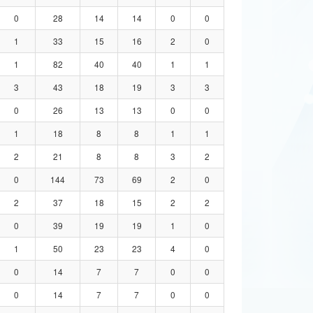
0
28
14
14
0
0
1
33
15
16
2
0
1
82
40
40
1
1
3
43
18
19
3
3
0
26
13
13
0
0
1
18
8
8
1
1
2
21
8
8
3
2
0
144
73
69
2
0
2
37
18
15
2
2
0
39
19
19
1
0
1
50
23
23
4
0
0
14
7
7
0
0
0
14
7
7
0
0