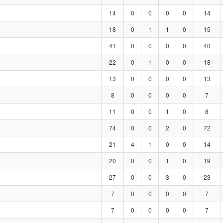
14
0
0
0
0
14
18
0
1
1
0
15
41
0
0
0
0
40
22
0
1
0
0
18
13
0
0
0
0
13
8
0
0
0
0
7
11
0
0
1
0
8
74
0
0
2
0
72
21
4
1
0
0
14
20
0
0
1
0
19
27
0
0
3
0
23
7
0
0
0
0
7
7
0
0
0
0
7