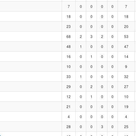
7
0
0
0
0
7
18
0
0
0
0
18
23
0
0
0
0
20
68
2
3
2
0
53
48
1
0
0
0
47
16
0
1
0
0
14
10
0
0
0
0
9
33
1
0
0
0
32
29
0
2
0
0
27
12
0
1
0
0
10
21
0
0
0
0
19
4
0
0
0
0
4
28
0
0
3
0
25