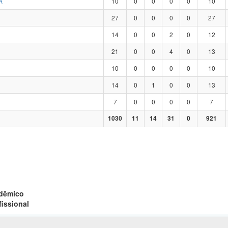
A
10
0
0
0
0
10
27
0
0
0
0
27
14
0
0
2
0
12
21
0
0
4
0
13
10
0
0
0
0
10
14
0
1
0
0
13
7
0
0
0
0
7
1030
11
14
31
0
921
adêmico
fissional