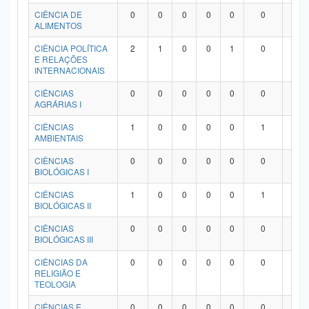
Planalto
CIÊNCIA DE
0
0
0
0
0
0
0
ALIMENTOS
CIÊNCIA POLÍTICA
2
1
0
0
1
0
0
E RELAÇÕES
INTERNACIONAIS
CIÊNCIAS
0
0
0
0
0
0
0
AGRÁRIAS I
CIÊNCIAS
1
0
0
0
0
1
0
AMBIENTAIS
CIÊNCIAS
0
0
0
0
0
0
0
BIOLÓGICAS I
CIÊNCIAS
1
0
0
0
0
1
0
BIOLÓGICAS II
CIÊNCIAS
0
0
0
0
0
0
0
BIOLÓGICAS III
CIÊNCIAS DA
0
0
0
0
0
0
0
RELIGIÃO E
TEOLOGIA
CIÊNCIAS E
0
0
0
0
0
0
0