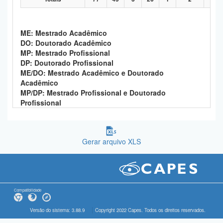
ME: Mestrado Acadêmico
DO: Doutorado Acadêmico
MP: Mestrado Profissional
DP: Doutorado Profissional
ME/DO: Mestrado Acadêmico e Doutorado
Acadêmico
MP/DP: Mestrado Profissional e Doutorado
Profissional
Gerar arquivo XLS
Compatibilidade
Versão do sistema: 3.88.9
Copyright 2022 Capes. Todos os direitos reservados.