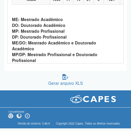
ME: Mestrado Acadêmico
DO: Doutorado Acadêmico
MP: Mestrado Profissional
DP: Doutorado Profissional
ME/DO: Mestrado Acadêmico e Doutorado
Acadêmico
MP/DP: Mestrado Profissional e Doutorado
Profissional
Gerar arquivo XLS
Compatibilidade
Versão do sistema: 3.88.9
Copyright 2022 Capes. Todos os direitos reservados.