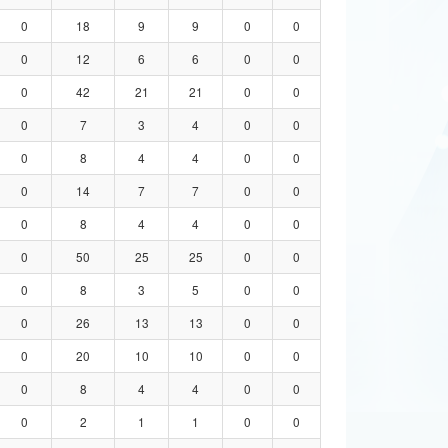
0
18
9
9
0
0
0
12
6
6
0
0
0
42
21
21
0
0
0
7
3
4
0
0
0
8
4
4
0
0
0
14
7
7
0
0
0
8
4
4
0
0
0
50
25
25
0
0
0
8
3
5
0
0
0
26
13
13
0
0
0
20
10
10
0
0
0
8
4
4
0
0
0
2
1
1
0
0