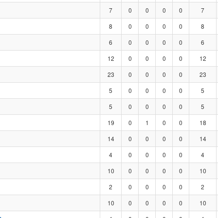
7
0
0
0
0
7
8
0
0
0
0
8
6
0
0
0
0
6
12
0
0
0
0
12
23
0
0
0
0
23
5
0
0
0
0
5
5
0
0
0
0
5
19
0
1
0
0
18
14
0
0
0
0
14
4
0
0
0
0
4
10
0
0
0
0
10
2
0
0
0
0
2
10
0
0
0
0
10