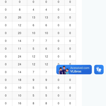
0
0
0
0
0
0
0
8
4
4
0
0
0
26
13
13
0
0
0
12
6
6
0
0
0
20
10
10
0
0
0
14
7
7
0
0
0
11
5
6
0
0
0
24
12
12
0
0
0
24
12
12
0
0
0
14
7
7
0
0
0
18
9
9
0
0
0
10
5
5
0
0
0
10
5
5
0
0
0
16
8
8
0
0