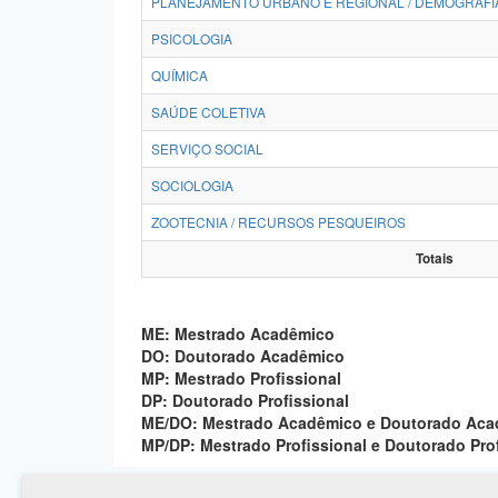
PLANEJAMENTO URBANO E REGIONAL / DEMOGRAFI
PSICOLOGIA
QUÍMICA
SAÚDE COLETIVA
SERVIÇO SOCIAL
SOCIOLOGIA
ZOOTECNIA / RECURSOS PESQUEIROS
Totais
ME: Mestrado Acadêmico
DO: Doutorado Acadêmico
MP: Mestrado Profissional
DP: Doutorado Profissional
ME/DO: Mestrado Acadêmico e Doutorado Ac
MP/DP: Mestrado Profissional e Doutorado Pro