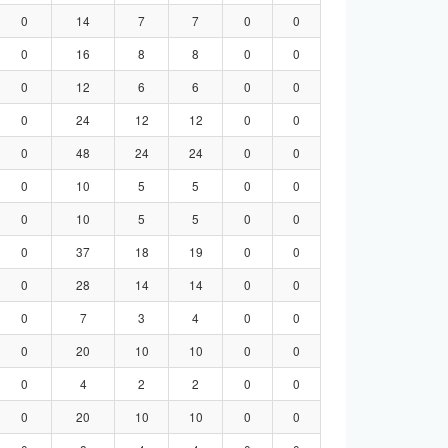
0
14
7
7
0
0
0
16
8
8
0
0
0
12
6
6
0
0
0
24
12
12
0
0
0
48
24
24
0
0
0
10
5
5
0
0
0
10
5
5
0
0
0
37
18
19
0
0
0
28
14
14
0
0
0
7
3
4
0
0
0
20
10
10
0
0
0
4
2
2
0
0
0
20
10
10
0
0