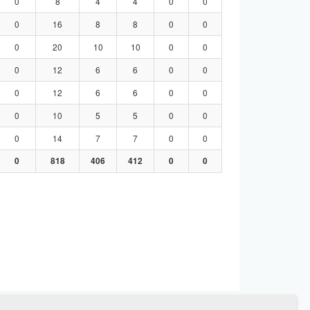
0
8
4
4
0
0
0
16
8
8
0
0
0
20
10
10
0
0
0
12
6
6
0
0
0
12
6
6
0
0
0
10
5
5
0
0
0
14
7
7
0
0
0
818
406
412
0
0