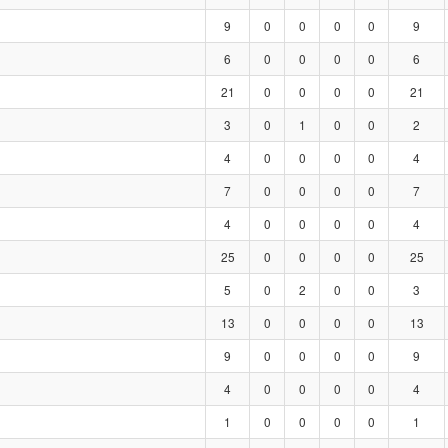
9
0
0
0
0
9
6
0
0
0
0
6
21
0
0
0
0
21
3
0
1
0
0
2
4
0
0
0
0
4
7
0
0
0
0
7
4
0
0
0
0
4
25
0
0
0
0
25
5
0
2
0
0
3
13
0
0
0
0
13
9
0
0
0
0
9
4
0
0
0
0
4
1
0
0
0
0
1