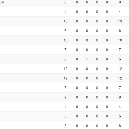
CA
0
0
0
0
0
0
4
0
0
0
0
4
13
0
0
0
0
13
6
0
0
0
0
6
10
0
0
0
0
10
7
0
0
0
0
7
6
0
1
0
0
5
12
0
0
0
0
12
12
0
0
0
0
12
7
0
0
0
0
7
9
0
0
0
0
9
4
0
0
0
0
4
5
0
0
0
0
5
8
0
0
0
0
8