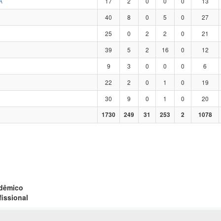
A
17
2
0
0
0
13
40
8
0
5
0
27
25
0
2
2
0
21
39
5
2
16
0
12
9
3
0
0
0
6
22
2
0
1
0
19
30
9
0
1
0
20
1730
249
31
253
2
1078
adêmico
fissional