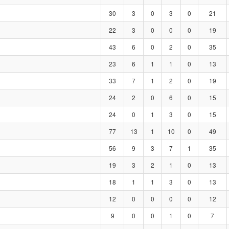
30
3
0
3
0
21
22
3
0
0
0
19
43
6
0
2
0
35
23
6
1
1
0
13
33
7
1
2
0
19
24
2
0
6
0
15
24
0
1
3
0
15
77
13
1
10
0
49
56
9
3
7
1
35
19
3
2
1
0
13
18
1
1
3
0
13
12
0
0
0
0
12
9
0
0
1
0
7