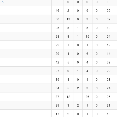
CA
0
0
0
0
0
0
46
2
0
9
0
29
50
13
0
3
0
32
25
5
1
5
0
10
98
8
1
15
0
54
22
1
0
1
0
19
29
4
0
6
0
14
42
5
0
4
0
32
27
0
1
4
0
22
39
4
0
4
0
28
34
5
2
3
0
24
87
12
1
36
0
25
29
3
2
1
0
21
17
2
0
1
0
13