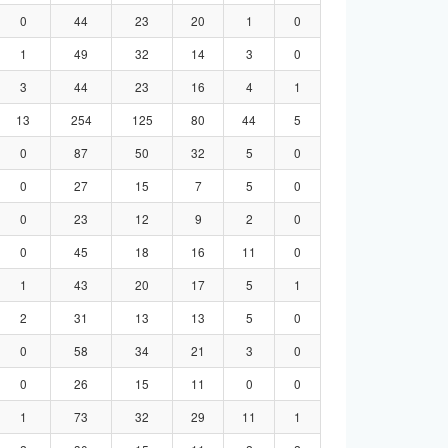
0
44
23
20
1
0
1
49
32
14
3
0
3
44
23
16
4
1
13
254
125
80
44
5
0
87
50
32
5
0
0
27
15
7
5
0
0
23
12
9
2
0
0
45
18
16
11
0
1
43
20
17
5
1
2
31
13
13
5
0
0
58
34
21
3
0
0
26
15
11
0
0
1
73
32
29
11
1