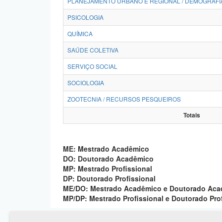
PLANEJAMENTO URBANO E REGIONAL / DEMOGRAFI
PSICOLOGIA
QUÍMICA
SAÚDE COLETIVA
SERVIÇO SOCIAL
SOCIOLOGIA
ZOOTECNIA / RECURSOS PESQUEIROS
Totais
ME: Mestrado Acadêmico
DO: Doutorado Acadêmico
MP: Mestrado Profissional
DP: Doutorado Profissional
ME/DO: Mestrado Acadêmico e Doutorado Ac
MP/DP: Mestrado Profissional e Doutorado Pro