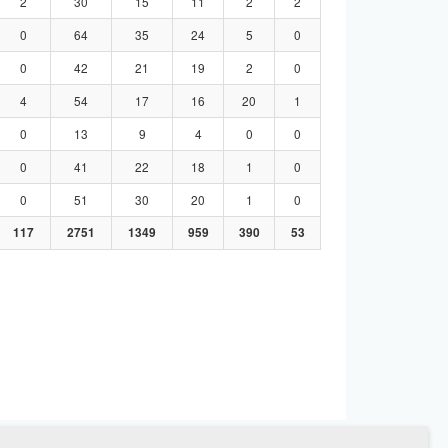
2
30
15
11
2
2
0
64
35
24
5
0
0
42
21
19
2
0
4
54
17
16
20
1
0
13
9
4
0
0
0
41
22
18
1
0
0
51
30
20
1
0
117
2751
1349
959
390
53