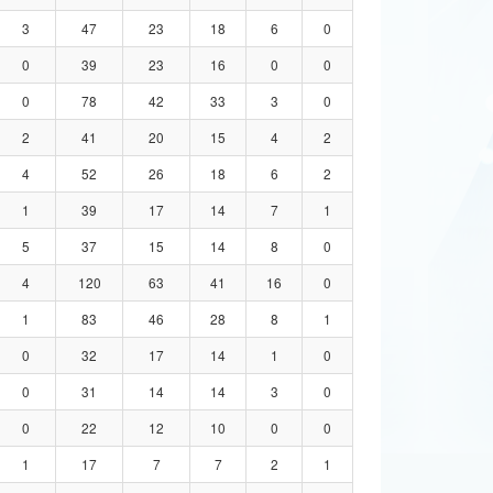
3
47
23
18
6
0
0
39
23
16
0
0
0
78
42
33
3
0
2
41
20
15
4
2
4
52
26
18
6
2
1
39
17
14
7
1
5
37
15
14
8
0
4
120
63
41
16
0
1
83
46
28
8
1
0
32
17
14
1
0
0
31
14
14
3
0
0
22
12
10
0
0
1
17
7
7
2
1