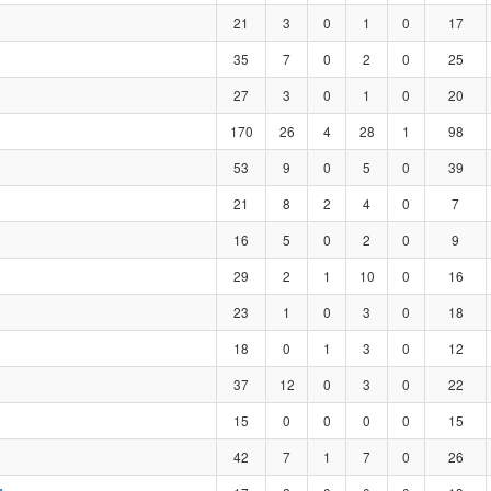
21
3
0
1
0
17
35
7
0
2
0
25
27
3
0
1
0
20
170
26
4
28
1
98
53
9
0
5
0
39
21
8
2
4
0
7
16
5
0
2
0
9
29
2
1
10
0
16
23
1
0
3
0
18
18
0
1
3
0
12
37
12
0
3
0
22
15
0
0
0
0
15
42
7
1
7
0
26