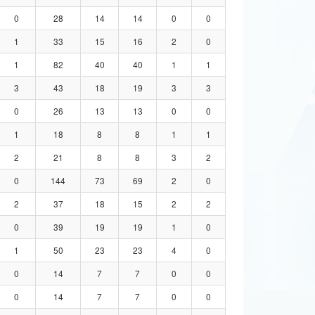
0
28
14
14
0
0
1
33
15
16
2
0
1
82
40
40
1
1
3
43
18
19
3
3
0
26
13
13
0
0
1
18
8
8
1
1
2
21
8
8
3
2
0
144
73
69
2
0
2
37
18
15
2
2
0
39
19
19
1
0
1
50
23
23
4
0
0
14
7
7
0
0
0
14
7
7
0
0