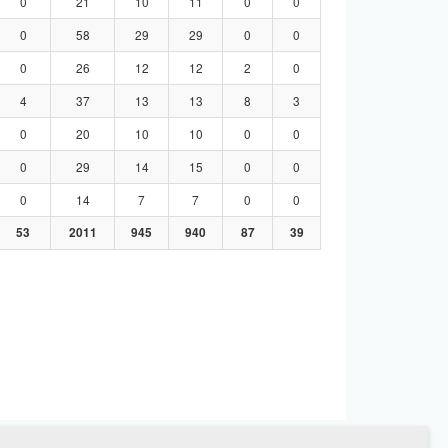
0
21
10
11
0
0
0
58
29
29
0
0
0
26
12
12
2
0
4
37
13
13
8
3
0
20
10
10
0
0
0
29
14
15
0
0
0
14
7
7
0
0
53
2011
945
940
87
39