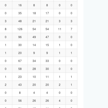
0
16
8
8
0
0
0
35
18
17
0
0
3
48
21
21
3
3
8
126
54
54
11
7
0
96
49
47
0
0
1
30
14
15
1
0
1
20
9
9
1
1
0
67
34
33
0
0
0
58
28
30
0
0
1
23
10
11
1
1
2
43
20
20
2
1
0
8
4
4
0
0
0
56
26
26
4
0