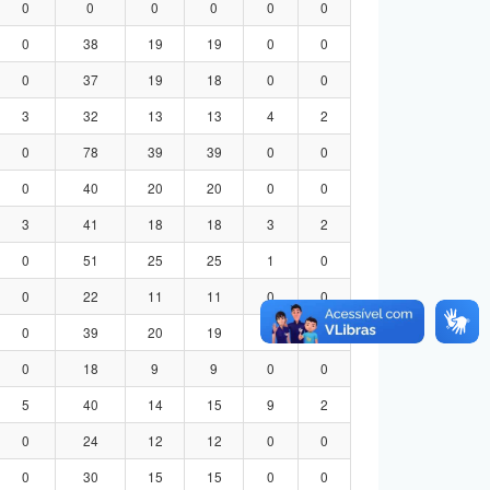
0
0
0
0
0
0
0
38
19
19
0
0
0
37
19
18
0
0
3
32
13
13
4
2
0
78
39
39
0
0
0
40
20
20
0
0
3
41
18
18
3
2
0
51
25
25
1
0
0
22
11
11
0
0
0
39
20
19
0
0
0
18
9
9
0
0
5
40
14
15
9
2
0
24
12
12
0
0
0
30
15
15
0
0