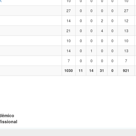
A
10
0
0
0
0
10
27
0
0
0
0
27
14
0
0
2
0
12
21
0
0
4
0
13
10
0
0
0
0
10
14
0
1
0
0
13
7
0
0
0
0
7
1030
11
14
31
0
921
adêmico
fissional