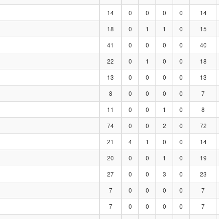
14
0
0
0
0
14
18
0
1
1
0
15
41
0
0
0
0
40
22
0
1
0
0
18
13
0
0
0
0
13
8
0
0
0
0
7
11
0
0
1
0
8
74
0
0
2
0
72
21
4
1
0
0
14
20
0
0
1
0
19
27
0
0
3
0
23
7
0
0
0
0
7
7
0
0
0
0
7