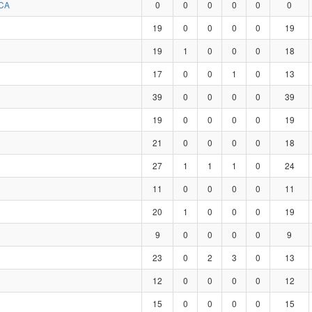
CA
0
0
0
0
0
0
19
0
0
0
0
19
19
1
0
0
0
18
17
0
0
1
0
13
39
0
0
0
0
39
19
0
0
0
0
19
21
0
0
0
0
18
27
1
1
1
0
24
11
0
0
0
0
11
20
1
0
0
0
19
9
0
0
0
0
9
23
0
2
3
0
13
12
0
0
0
0
12
15
0
0
0
0
15