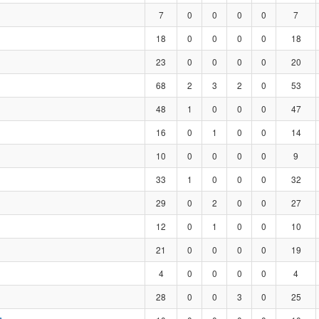
7
0
0
0
0
7
18
0
0
0
0
18
23
0
0
0
0
20
68
2
3
2
0
53
48
1
0
0
0
47
16
0
1
0
0
14
10
0
0
0
0
9
33
1
0
0
0
32
29
0
2
0
0
27
12
0
1
0
0
10
21
0
0
0
0
19
4
0
0
0
0
4
28
0
0
3
0
25