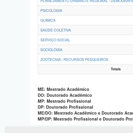
PLANEJAMENTO URBANO E REGIONAL / DEMOGRAFI
PSICOLOGIA
QUÍMICA
SAÚDE COLETIVA
SERVIÇO SOCIAL
SOCIOLOGIA
ZOOTECNIA / RECURSOS PESQUEIROS
Totais
ME: Mestrado Acadêmico
DO: Doutorado Acadêmico
MP: Mestrado Profissional
DP: Doutorado Profissional
ME/DO: Mestrado Acadêmico e Doutorado Ac
MP/DP: Mestrado Profissional e Doutorado Pro