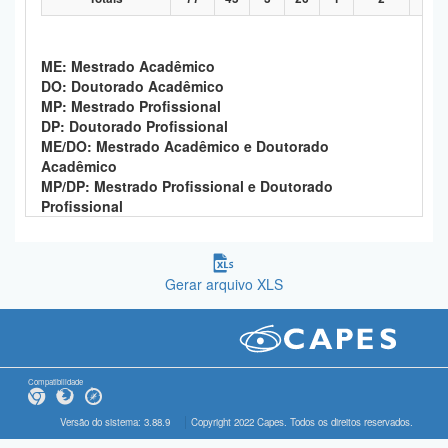
ME: Mestrado Acadêmico
DO: Doutorado Acadêmico
MP: Mestrado Profissional
DP: Doutorado Profissional
ME/DO: Mestrado Acadêmico e Doutorado
Acadêmico
MP/DP: Mestrado Profissional e Doutorado
Profissional
Gerar arquivo XLS
Compatibilidade
Versão do sistema: 3.88.9
Copyright 2022 Capes. Todos os direitos reservados.