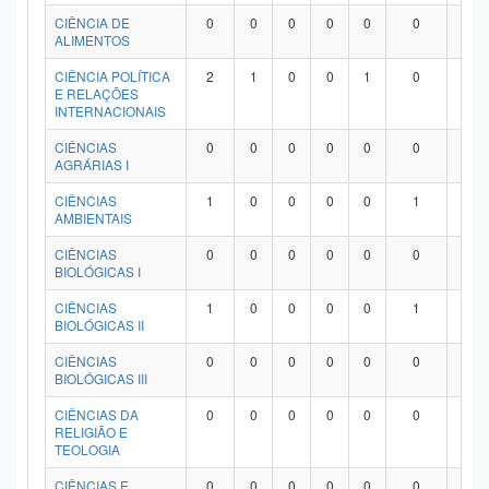
Planalto
CIÊNCIA DE
0
0
0
0
0
0
0
ALIMENTOS
CIÊNCIA POLÍTICA
2
1
0
0
1
0
0
E RELAÇÕES
INTERNACIONAIS
CIÊNCIAS
0
0
0
0
0
0
0
AGRÁRIAS I
CIÊNCIAS
1
0
0
0
0
1
0
AMBIENTAIS
CIÊNCIAS
0
0
0
0
0
0
0
BIOLÓGICAS I
CIÊNCIAS
1
0
0
0
0
1
0
BIOLÓGICAS II
CIÊNCIAS
0
0
0
0
0
0
0
BIOLÓGICAS III
CIÊNCIAS DA
0
0
0
0
0
0
0
RELIGIÃO E
TEOLOGIA
CIÊNCIAS E
0
0
0
0
0
0
0