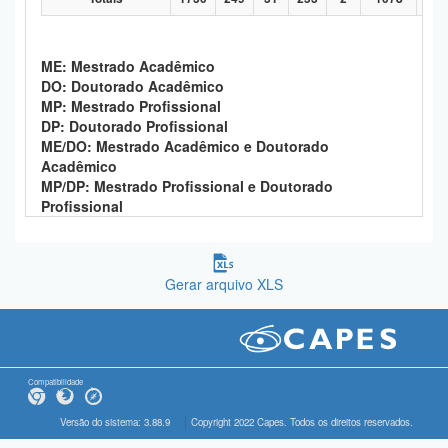
ME: Mestrado Acadêmico
DO: Doutorado Acadêmico
MP: Mestrado Profissional
DP: Doutorado Profissional
ME/DO: Mestrado Acadêmico e Doutorado
Acadêmico
MP/DP: Mestrado Profissional e Doutorado
Profissional
Gerar arquivo XLS
Compatibilidade
Versão do sistema: 3.88.9
Copyright 2022 Capes. Todos os direitos reservados.