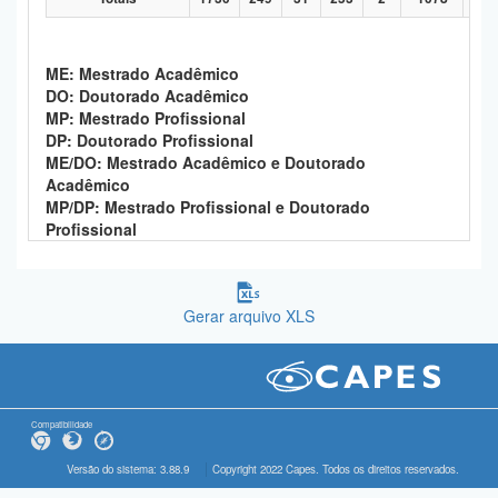
ME: Mestrado Acadêmico
DO: Doutorado Acadêmico
MP: Mestrado Profissional
DP: Doutorado Profissional
ME/DO: Mestrado Acadêmico e Doutorado
Acadêmico
MP/DP: Mestrado Profissional e Doutorado
Profissional
Gerar arquivo XLS
Compatibilidade
Versão do sistema: 3.88.9
Copyright 2022 Capes. Todos os direitos reservados.