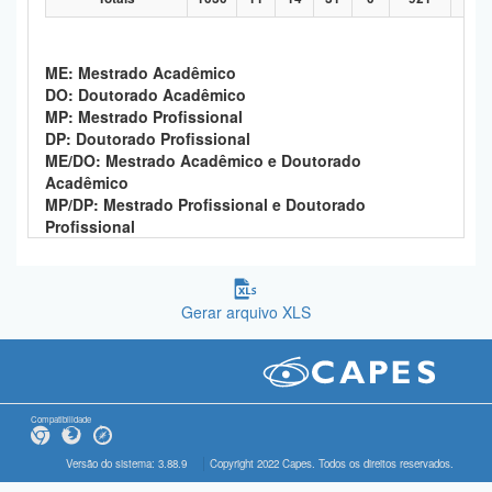
ME: Mestrado Acadêmico
DO: Doutorado Acadêmico
MP: Mestrado Profissional
DP: Doutorado Profissional
ME/DO: Mestrado Acadêmico e Doutorado
Acadêmico
MP/DP: Mestrado Profissional e Doutorado
Profissional
Gerar arquivo XLS
Compatibilidade
Versão do sistema: 3.88.9
Copyright 2022 Capes. Todos os direitos reservados.