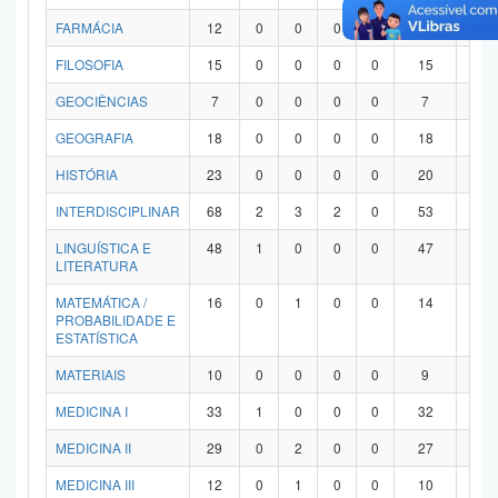
FARMÁCIA
12
0
0
0
0
12
0
FILOSOFIA
15
0
0
0
0
15
0
GEOCIÊNCIAS
7
0
0
0
0
7
0
GEOGRAFIA
18
0
0
0
0
18
0
HISTÓRIA
23
0
0
0
0
20
3
INTERDISCIPLINAR
68
2
3
2
0
53
8
LINGUÍSTICA E
48
1
0
0
0
47
0
LITERATURA
MATEMÁTICA /
16
0
1
0
0
14
1
PROBABILIDADE E
ESTATÍSTICA
MATERIAIS
10
0
0
0
0
9
1
MEDICINA I
33
1
0
0
0
32
0
MEDICINA II
29
0
2
0
0
27
0
MEDICINA III
12
0
1
0
0
10
1