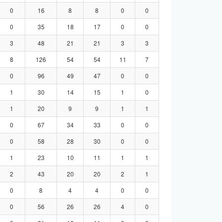
0
16
8
8
0
0
0
35
18
17
0
0
3
48
21
21
3
3
8
126
54
54
11
7
0
96
49
47
0
0
1
30
14
15
1
0
1
20
9
9
1
1
0
67
34
33
0
0
0
58
28
30
0
0
1
23
10
11
1
1
2
43
20
20
2
1
0
8
4
4
0
0
0
56
26
26
4
0