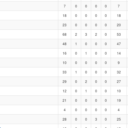
7
0
0
0
0
7
18
0
0
0
0
18
23
0
0
0
0
20
68
2
3
2
0
53
48
1
0
0
0
47
16
0
1
0
0
14
10
0
0
0
0
9
33
1
0
0
0
32
29
0
2
0
0
27
12
0
1
0
0
10
21
0
0
0
0
19
4
0
0
0
0
4
28
0
0
3
0
25