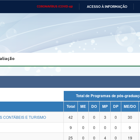
ACESSO À INFORMAÇÃO
CORONAVÍRUS (COVID-19)
Ministério da Defesa
Ministério das Relações
Mini
Exteriores
IR
PARA
O
CONTEÚDO
Ministério da Cidadania
Ministério da Saúde
Mini
Ministério do Desenvolvimento
Controladoria-Geral da União
Minis
Regional
e do
aliação
Advocacia-Geral da União
Banco Central do Brasil
Plana
Total de Programas de pós-grad
Total
ME
DO
MP
DP
ME/DO
S CONTÁBEIS E TURISMO
42
0
0
3
0
30
9
0
0
0
0
9
25
0
0
4
0
19