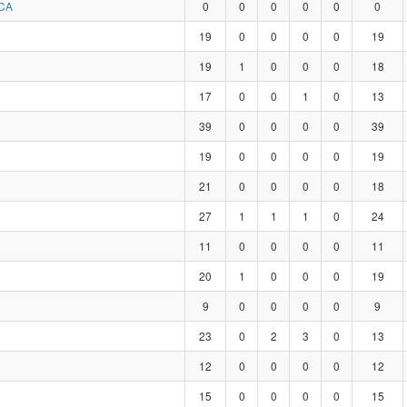
CA
0
0
0
0
0
0
19
0
0
0
0
19
19
1
0
0
0
18
17
0
0
1
0
13
39
0
0
0
0
39
19
0
0
0
0
19
21
0
0
0
0
18
27
1
1
1
0
24
11
0
0
0
0
11
20
1
0
0
0
19
9
0
0
0
0
9
23
0
2
3
0
13
12
0
0
0
0
12
15
0
0
0
0
15