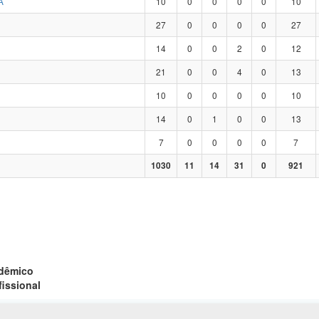
A
10
0
0
0
0
10
27
0
0
0
0
27
14
0
0
2
0
12
21
0
0
4
0
13
10
0
0
0
0
10
14
0
1
0
0
13
7
0
0
0
0
7
1030
11
14
31
0
921
adêmico
fissional