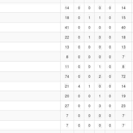
14
0
0
0
0
14
18
0
1
1
0
15
41
0
0
0
0
40
22
0
1
0
0
18
13
0
0
0
0
13
8
0
0
0
0
7
11
0
0
1
0
8
74
0
0
2
0
72
21
4
1
0
0
14
20
0
0
1
0
19
27
0
0
3
0
23
7
0
0
0
0
7
7
0
0
0
0
7