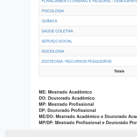
PLANEJAMENTO URBANO E REGIONAL / DEMOGRAFI
PSICOLOGIA
QUÍMICA
SAÚDE COLETIVA
SERVIÇO SOCIAL
SOCIOLOGIA
ZOOTECNIA / RECURSOS PESQUEIROS
Totais
ME: Mestrado Acadêmico
DO: Doutorado Acadêmico
MP: Mestrado Profissional
DP: Doutorado Profissional
ME/DO: Mestrado Acadêmico e Doutorado Ac
MP/DP: Mestrado Profissional e Doutorado Pro