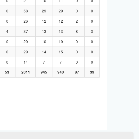
0
21
10
11
0
0
0
58
29
29
0
0
0
26
12
12
2
0
4
37
13
13
8
3
0
20
10
10
0
0
0
29
14
15
0
0
0
14
7
7
0
0
53
2011
945
940
87
39