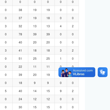
0
0
0
0
0
0
0
38
19
19
0
0
0
37
19
18
0
0
3
32
13
13
4
2
0
78
39
39
0
0
0
40
20
20
0
0
3
41
18
18
3
2
0
51
25
25
1
0
0
22
11
11
0
0
0
39
20
19
0
0
0
18
9
9
0
0
5
40
14
15
9
2
0
24
12
12
0
0
0
30
15
15
0
0