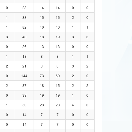
0
28
14
14
0
0
1
33
15
16
2
0
1
82
40
40
1
1
3
43
18
19
3
3
0
26
13
13
0
0
1
18
8
8
1
1
2
21
8
8
3
2
0
144
73
69
2
0
2
37
18
15
2
2
0
39
19
19
1
0
1
50
23
23
4
0
0
14
7
7
0
0
0
14
7
7
0
0