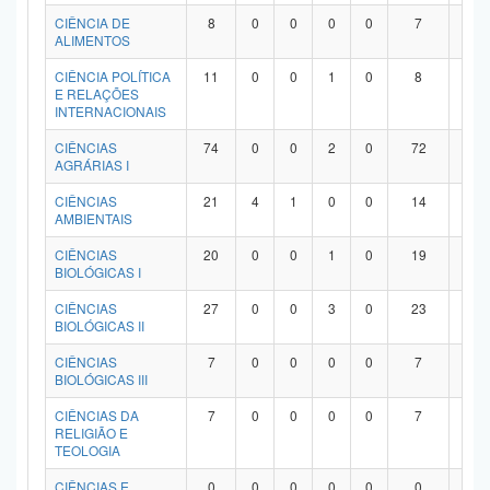
Planalto
CIÊNCIA DE
8
0
0
0
0
7
1
ALIMENTOS
CIÊNCIA POLÍTICA
11
0
0
1
0
8
2
E RELAÇÕES
INTERNACIONAIS
CIÊNCIAS
74
0
0
2
0
72
0
AGRÁRIAS I
CIÊNCIAS
21
4
1
0
0
14
2
AMBIENTAIS
CIÊNCIAS
20
0
0
1
0
19
0
BIOLÓGICAS I
CIÊNCIAS
27
0
0
3
0
23
1
BIOLÓGICAS II
CIÊNCIAS
7
0
0
0
0
7
0
BIOLÓGICAS III
CIÊNCIAS DA
7
0
0
0
0
7
0
RELIGIÃO E
TEOLOGIA
CIÊNCIAS E
0
0
0
0
0
0
0