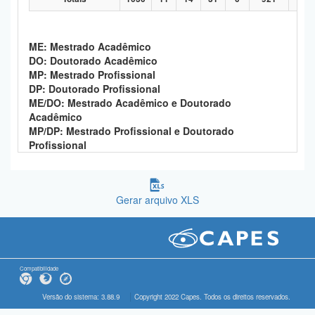
ME: Mestrado Acadêmico
DO: Doutorado Acadêmico
MP: Mestrado Profissional
DP: Doutorado Profissional
ME/DO: Mestrado Acadêmico e Doutorado
Acadêmico
MP/DP: Mestrado Profissional e Doutorado
Profissional
Gerar arquivo XLS
Compatibilidade
Versão do sistema: 3.88.9
Copyright 2022 Capes. Todos os direitos reservados.