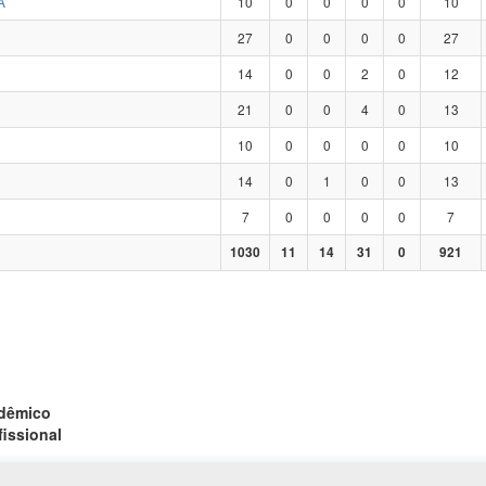
A
10
0
0
0
0
10
27
0
0
0
0
27
14
0
0
2
0
12
21
0
0
4
0
13
10
0
0
0
0
10
14
0
1
0
0
13
7
0
0
0
0
7
1030
11
14
31
0
921
adêmico
fissional