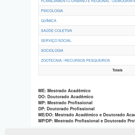
PLANEJAMENTO URBANO E REGIONAL / DEMOGRAFI
PSICOLOGIA
QUÍMICA
SAÚDE COLETIVA
SERVIÇO SOCIAL
SOCIOLOGIA
ZOOTECNIA / RECURSOS PESQUEIROS
Totais
ME: Mestrado Acadêmico
DO: Doutorado Acadêmico
MP: Mestrado Profissional
DP: Doutorado Profissional
ME/DO: Mestrado Acadêmico e Doutorado Ac
MP/DP: Mestrado Profissional e Doutorado Pro