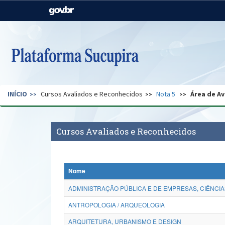
Casa Civil
Ministério da Justiça e
Segurança Pública
Ministério da Agricultura,
Ministério da Educação
Pecuária e Abastecimento
Ministério do Meio Ambiente
Ministério do Turismo
INÍCIO
Cursos Avaliados e Reconhecidos
Nota 5
Área de Av
Secretaria de Governo
Gabinete de Segurança
Institucional
Cursos Avaliados e Reconhecidos
Nome
ADMINISTRAÇÃO PÚBLICA E DE EMPRESAS, CIÊNCIA
ANTROPOLOGIA / ARQUEOLOGIA
ARQUITETURA, URBANISMO E DESIGN