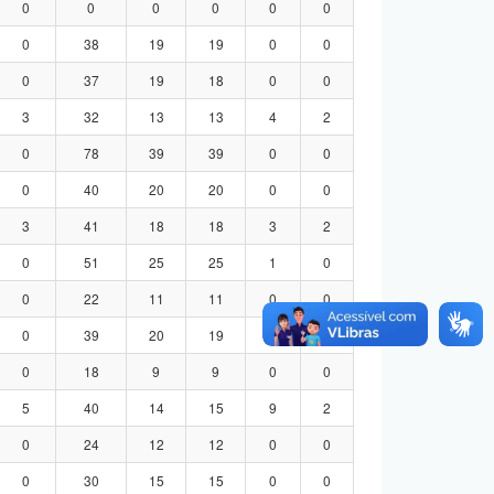
0
0
0
0
0
0
0
38
19
19
0
0
0
37
19
18
0
0
3
32
13
13
4
2
0
78
39
39
0
0
0
40
20
20
0
0
3
41
18
18
3
2
0
51
25
25
1
0
0
22
11
11
0
0
0
39
20
19
0
0
0
18
9
9
0
0
5
40
14
15
9
2
0
24
12
12
0
0
0
30
15
15
0
0