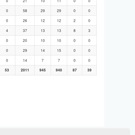
0
21
10
11
0
0
0
58
29
29
0
0
0
26
12
12
2
0
4
37
13
13
8
3
0
20
10
10
0
0
0
29
14
15
0
0
0
14
7
7
0
0
53
2011
945
940
87
39