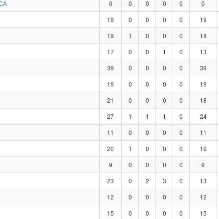
CA
0
0
0
0
0
0
19
0
0
0
0
19
19
1
0
0
0
18
17
0
0
1
0
13
39
0
0
0
0
39
19
0
0
0
0
19
21
0
0
0
0
18
27
1
1
1
0
24
11
0
0
0
0
11
20
1
0
0
0
19
9
0
0
0
0
9
23
0
2
3
0
13
12
0
0
0
0
12
15
0
0
0
0
15