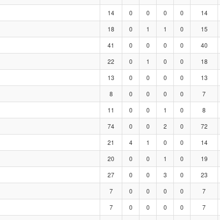
14
0
0
0
0
14
18
0
1
1
0
15
41
0
0
0
0
40
22
0
1
0
0
18
13
0
0
0
0
13
8
0
0
0
0
7
11
0
0
1
0
8
74
0
0
2
0
72
21
4
1
0
0
14
20
0
0
1
0
19
27
0
0
3
0
23
7
0
0
0
0
7
7
0
0
0
0
7