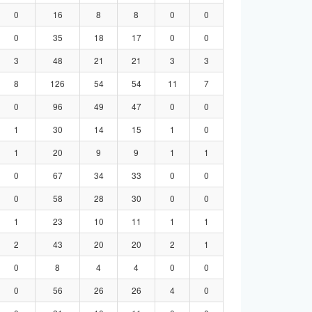
0
16
8
8
0
0
0
35
18
17
0
0
3
48
21
21
3
3
8
126
54
54
11
7
0
96
49
47
0
0
1
30
14
15
1
0
1
20
9
9
1
1
0
67
34
33
0
0
0
58
28
30
0
0
1
23
10
11
1
1
2
43
20
20
2
1
0
8
4
4
0
0
0
56
26
26
4
0