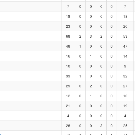
7
0
0
0
0
7
18
0
0
0
0
18
23
0
0
0
0
20
68
2
3
2
0
53
48
1
0
0
0
47
16
0
1
0
0
14
10
0
0
0
0
9
33
1
0
0
0
32
29
0
2
0
0
27
12
0
1
0
0
10
21
0
0
0
0
19
4
0
0
0
0
4
28
0
0
3
0
25