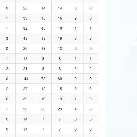
0
28
14
14
0
0
1
33
15
16
2
0
1
82
40
40
1
1
3
43
18
19
3
3
0
26
13
13
0
0
1
18
8
8
1
1
2
21
8
8
3
2
0
144
73
69
2
0
2
37
18
15
2
2
0
39
19
19
1
0
1
50
23
23
4
0
0
14
7
7
0
0
0
14
7
7
0
0