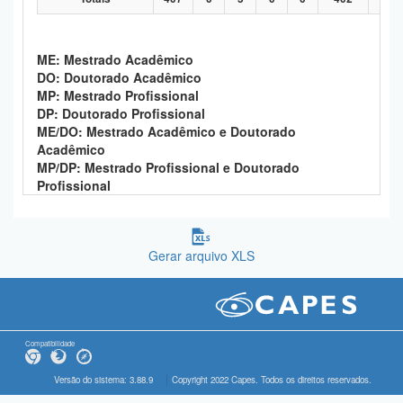
ME: Mestrado Acadêmico
DO: Doutorado Acadêmico
MP: Mestrado Profissional
DP: Doutorado Profissional
ME/DO: Mestrado Acadêmico e Doutorado
Acadêmico
MP/DP: Mestrado Profissional e Doutorado
Profissional
Gerar arquivo XLS
Compatibilidade
Versão do sistema: 3.88.9
Copyright 2022 Capes. Todos os direitos reservados.