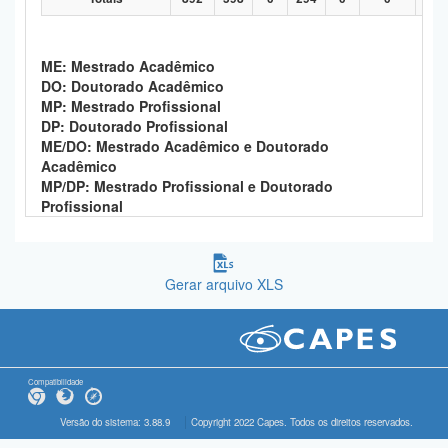
ME: Mestrado Acadêmico
DO: Doutorado Acadêmico
MP: Mestrado Profissional
DP: Doutorado Profissional
ME/DO: Mestrado Acadêmico e Doutorado
Acadêmico
MP/DP: Mestrado Profissional e Doutorado
Profissional
Gerar arquivo XLS
Compatibilidade
Versão do sistema: 3.88.9
Copyright 2022 Capes. Todos os direitos reservados.