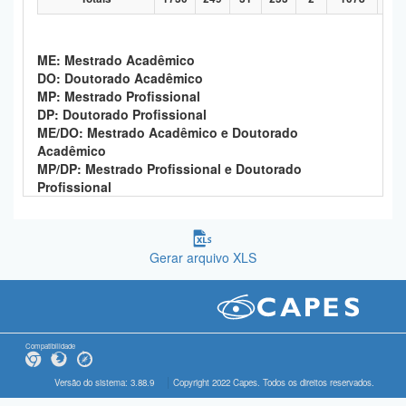
ME: Mestrado Acadêmico
DO: Doutorado Acadêmico
MP: Mestrado Profissional
DP: Doutorado Profissional
ME/DO: Mestrado Acadêmico e Doutorado
Acadêmico
MP/DP: Mestrado Profissional e Doutorado
Profissional
Gerar arquivo XLS
Compatibilidade
Versão do sistema: 3.88.9
Copyright 2022 Capes. Todos os direitos reservados.