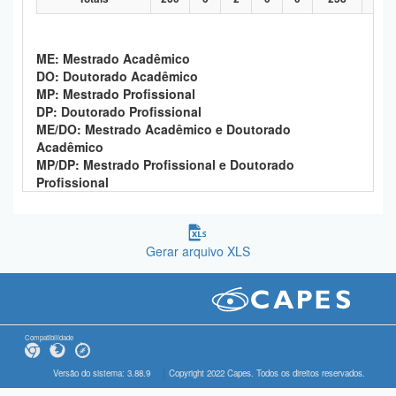
ME: Mestrado Acadêmico
DO: Doutorado Acadêmico
MP: Mestrado Profissional
DP: Doutorado Profissional
ME/DO: Mestrado Acadêmico e Doutorado
Acadêmico
MP/DP: Mestrado Profissional e Doutorado
Profissional
Gerar arquivo XLS
Compatibilidade
Versão do sistema: 3.88.9
Copyright 2022 Capes. Todos os direitos reservados.