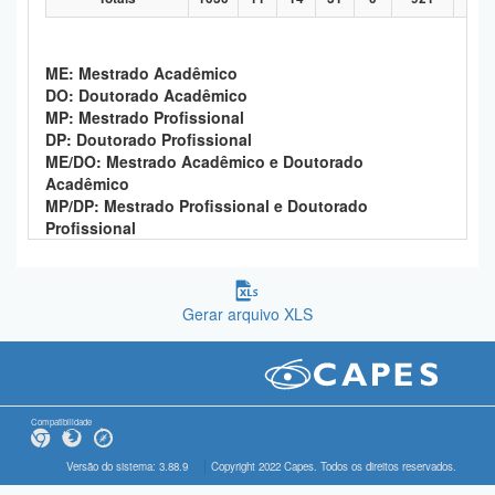
ME: Mestrado Acadêmico
DO: Doutorado Acadêmico
MP: Mestrado Profissional
DP: Doutorado Profissional
ME/DO: Mestrado Acadêmico e Doutorado
Acadêmico
MP/DP: Mestrado Profissional e Doutorado
Profissional
Gerar arquivo XLS
Compatibilidade
Versão do sistema: 3.88.9
Copyright 2022 Capes. Todos os direitos reservados.