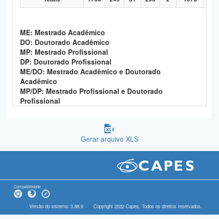
ME: Mestrado Acadêmico
DO: Doutorado Acadêmico
MP: Mestrado Profissional
DP: Doutorado Profissional
ME/DO: Mestrado Acadêmico e Doutorado
Acadêmico
MP/DP: Mestrado Profissional e Doutorado
Profissional
Gerar arquivo XLS
Compatibilidade
Versão do sistema: 3.88.9
Copyright 2022 Capes. Todos os direitos reservados.