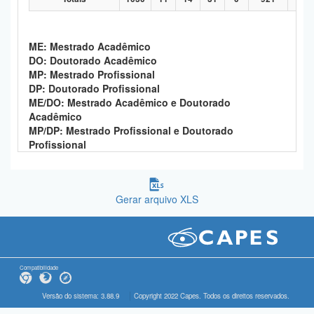
ME: Mestrado Acadêmico
DO: Doutorado Acadêmico
MP: Mestrado Profissional
DP: Doutorado Profissional
ME/DO: Mestrado Acadêmico e Doutorado
Acadêmico
MP/DP: Mestrado Profissional e Doutorado
Profissional
Gerar arquivo XLS
Compatibilidade
Versão do sistema: 3.88.9
Copyright 2022 Capes. Todos os direitos reservados.