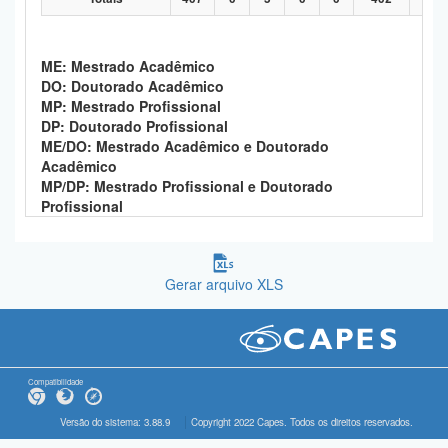
ME: Mestrado Acadêmico
DO: Doutorado Acadêmico
MP: Mestrado Profissional
DP: Doutorado Profissional
ME/DO: Mestrado Acadêmico e Doutorado
Acadêmico
MP/DP: Mestrado Profissional e Doutorado
Profissional
Gerar arquivo XLS
Compatibilidade
Versão do sistema: 3.88.9
Copyright 2022 Capes. Todos os direitos reservados.