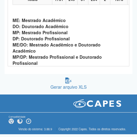
ME: Mestrado Acadêmico
DO: Doutorado Acadêmico
MP: Mestrado Profissional
DP: Doutorado Profissional
ME/DO: Mestrado Acadêmico e Doutorado
Acadêmico
MP/DP: Mestrado Profissional e Doutorado
Profissional
Gerar arquivo XLS
Compatibilidade
Versão do sistema: 3.88.9
Copyright 2022 Capes. Todos os direitos reservados.