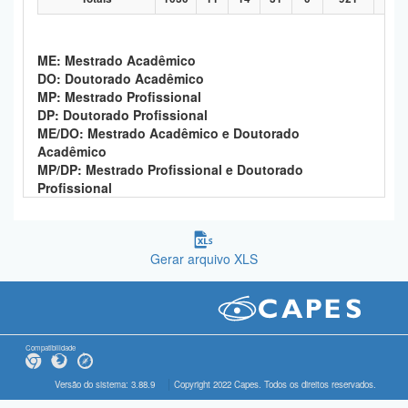
ME: Mestrado Acadêmico
DO: Doutorado Acadêmico
MP: Mestrado Profissional
DP: Doutorado Profissional
ME/DO: Mestrado Acadêmico e Doutorado
Acadêmico
MP/DP: Mestrado Profissional e Doutorado
Profissional
Gerar arquivo XLS
Compatibilidade
Versão do sistema: 3.88.9
Copyright 2022 Capes. Todos os direitos reservados.