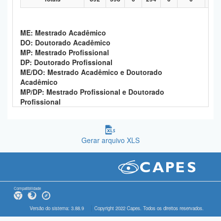
ME: Mestrado Acadêmico
DO: Doutorado Acadêmico
MP: Mestrado Profissional
DP: Doutorado Profissional
ME/DO: Mestrado Acadêmico e Doutorado
Acadêmico
MP/DP: Mestrado Profissional e Doutorado
Profissional
Gerar arquivo XLS
Compatibilidade
Versão do sistema: 3.88.9
Copyright 2022 Capes. Todos os direitos reservados.