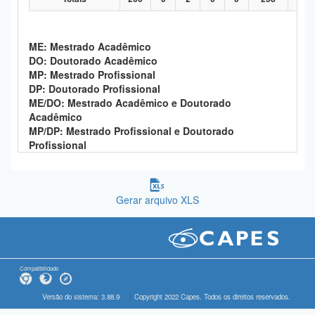
ME: Mestrado Acadêmico
DO: Doutorado Acadêmico
MP: Mestrado Profissional
DP: Doutorado Profissional
ME/DO: Mestrado Acadêmico e Doutorado
Acadêmico
MP/DP: Mestrado Profissional e Doutorado
Profissional
Gerar arquivo XLS
Compatibilidade
Versão do sistema: 3.88.9
Copyright 2022 Capes. Todos os direitos reservados.