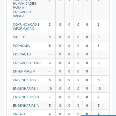
HUMANIDADES
PARA A
EDUCAÇÃO
BÁSICA
COMUNICAÇÃO E
3
0
0
0
0
3
0
INFORMAÇÃO
DIREITO
3
0
0
0
0
3
0
ECONOMIA
5
0
0
0
0
5
0
EDUCAÇÃO
4
0
0
0
0
4
0
EDUCAÇÃO FÍSICA
3
0
0
0
0
3
0
ENFERMAGEM
4
0
0
0
0
4
0
ENGENHARIAS I
5
0
0
0
0
5
0
ENGENHARIAS II
10
0
0
0
0
10
0
ENGENHARIAS III
7
0
0
0
0
7
0
ENGENHARIAS IV
5
0
0
0
0
5
0
ENSINO
4
0
0
0
0
4
0