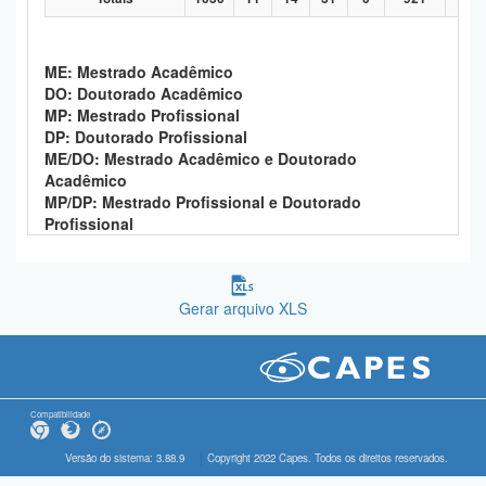
ME: Mestrado Acadêmico
DO: Doutorado Acadêmico
MP: Mestrado Profissional
DP: Doutorado Profissional
ME/DO: Mestrado Acadêmico e Doutorado
Acadêmico
MP/DP: Mestrado Profissional e Doutorado
Profissional
Gerar arquivo XLS
Compatibilidade
Versão do sistema: 3.88.9
Copyright 2022 Capes. Todos os direitos reservados.