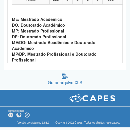
ME: Mestrado Acadêmico
DO: Doutorado Acadêmico
MP: Mestrado Profissional
DP: Doutorado Profissional
ME/DO: Mestrado Acadêmico e Doutorado
Acadêmico
MP/DP: Mestrado Profissional e Doutorado
Profissional
Gerar arquivo XLS
Compatibilidade
Versão do sistema: 3.88.9
Copyright 2022 Capes. Todos os direitos reservados.