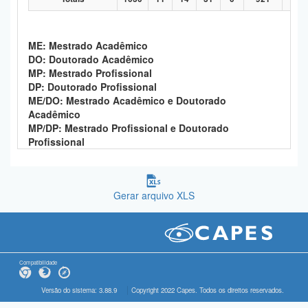
ME: Mestrado Acadêmico
DO: Doutorado Acadêmico
MP: Mestrado Profissional
DP: Doutorado Profissional
ME/DO: Mestrado Acadêmico e Doutorado
Acadêmico
MP/DP: Mestrado Profissional e Doutorado
Profissional
Gerar arquivo XLS
Compatibilidade
Versão do sistema: 3.88.9
Copyright 2022 Capes. Todos os direitos reservados.