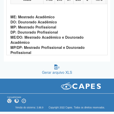
ME: Mestrado Acadêmico
DO: Doutorado Acadêmico
MP: Mestrado Profissional
DP: Doutorado Profissional
ME/DO: Mestrado Acadêmico e Doutorado
Acadêmico
MP/DP: Mestrado Profissional e Doutorado
Profissional
Gerar arquivo XLS
Compatibilidade
Versão do sistema: 3.88.9
Copyright 2022 Capes. Todos os direitos reservados.