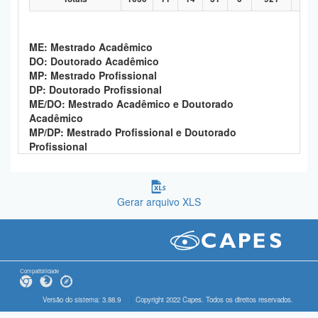
ME: Mestrado Acadêmico
DO: Doutorado Acadêmico
MP: Mestrado Profissional
DP: Doutorado Profissional
ME/DO: Mestrado Acadêmico e Doutorado
Acadêmico
MP/DP: Mestrado Profissional e Doutorado
Profissional
Gerar arquivo XLS
Compatibilidade
Versão do sistema: 3.88.9
Copyright 2022 Capes. Todos os direitos reservados.