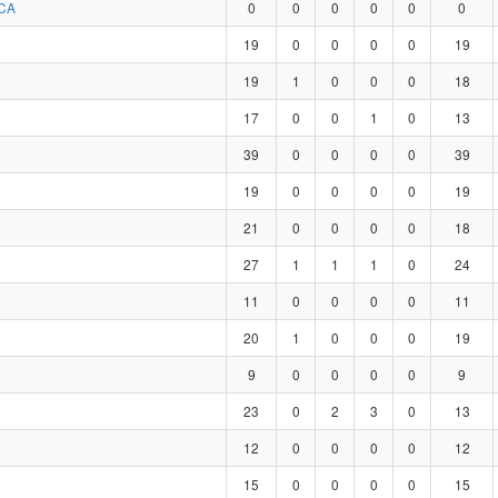
CA
0
0
0
0
0
0
19
0
0
0
0
19
19
1
0
0
0
18
17
0
0
1
0
13
39
0
0
0
0
39
19
0
0
0
0
19
21
0
0
0
0
18
27
1
1
1
0
24
11
0
0
0
0
11
20
1
0
0
0
19
9
0
0
0
0
9
23
0
2
3
0
13
12
0
0
0
0
12
15
0
0
0
0
15