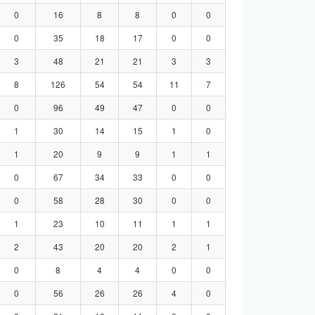
0
16
8
8
0
0
0
35
18
17
0
0
3
48
21
21
3
3
8
126
54
54
11
7
0
96
49
47
0
0
1
30
14
15
1
0
1
20
9
9
1
1
0
67
34
33
0
0
0
58
28
30
0
0
1
23
10
11
1
1
2
43
20
20
2
1
0
8
4
4
0
0
0
56
26
26
4
0