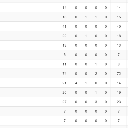
14
0
0
0
0
14
18
0
1
1
0
15
41
0
0
0
0
40
22
0
1
0
0
18
13
0
0
0
0
13
8
0
0
0
0
7
11
0
0
1
0
8
74
0
0
2
0
72
21
4
1
0
0
14
20
0
0
1
0
19
27
0
0
3
0
23
7
0
0
0
0
7
7
0
0
0
0
7