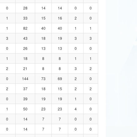
0
28
14
14
0
0
1
33
15
16
2
0
1
82
40
40
1
1
3
43
18
19
3
3
0
26
13
13
0
0
1
18
8
8
1
1
2
21
8
8
3
2
0
144
73
69
2
0
2
37
18
15
2
2
0
39
19
19
1
0
1
50
23
23
4
0
0
14
7
7
0
0
0
14
7
7
0
0