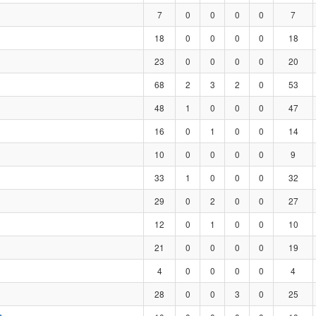
7
0
0
0
0
7
18
0
0
0
0
18
23
0
0
0
0
20
68
2
3
2
0
53
48
1
0
0
0
47
16
0
1
0
0
14
10
0
0
0
0
9
33
1
0
0
0
32
29
0
2
0
0
27
12
0
1
0
0
10
21
0
0
0
0
19
4
0
0
0
0
4
28
0
0
3
0
25