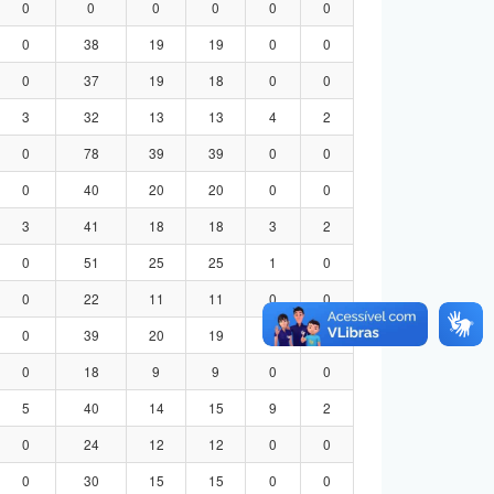
0
0
0
0
0
0
0
38
19
19
0
0
0
37
19
18
0
0
3
32
13
13
4
2
0
78
39
39
0
0
0
40
20
20
0
0
3
41
18
18
3
2
0
51
25
25
1
0
0
22
11
11
0
0
0
39
20
19
0
0
0
18
9
9
0
0
5
40
14
15
9
2
0
24
12
12
0
0
0
30
15
15
0
0