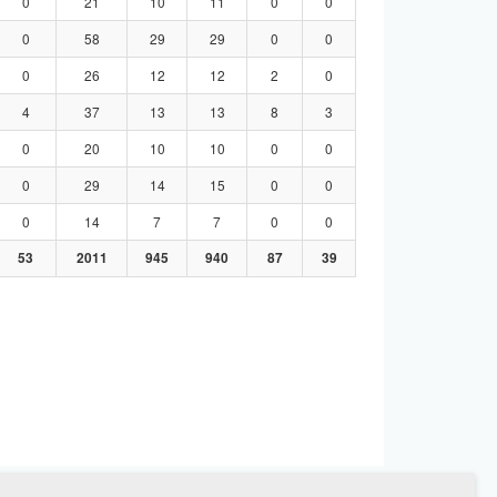
0
21
10
11
0
0
0
58
29
29
0
0
0
26
12
12
2
0
4
37
13
13
8
3
0
20
10
10
0
0
0
29
14
15
0
0
0
14
7
7
0
0
53
2011
945
940
87
39