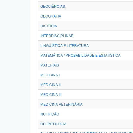
GEOCIÊNCIAS
GEOGRAFIA
HISTÓRIA
INTERDISCIPLINAR
LINGUÍSTICA E LITERATURA
MATEMÁTICA / PROBABILIDADE E ESTATÍSTICA
MATERIAIS
MEDICINA I
MEDICINA II
MEDICINA III
MEDICINA VETERINÁRIA
NUTRIÇÃO
ODONTOLOGIA