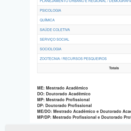
PLANEJAMENTO URBANO E REGIONAL / DEMOGRAFI
PSICOLOGIA
QUÍMICA
SAÚDE COLETIVA
SERVIÇO SOCIAL
SOCIOLOGIA
ZOOTECNIA / RECURSOS PESQUEIROS
Totais
ME: Mestrado Acadêmico
DO: Doutorado Acadêmico
MP: Mestrado Profissional
DP: Doutorado Profissional
ME/DO: Mestrado Acadêmico e Doutorado Ac
MP/DP: Mestrado Profissional e Doutorado Pro