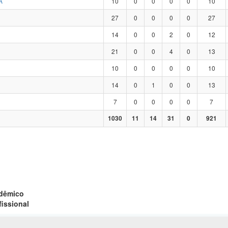
A
10
0
0
0
0
10
27
0
0
0
0
27
14
0
0
2
0
12
21
0
0
4
0
13
10
0
0
0
0
10
14
0
1
0
0
13
7
0
0
0
0
7
1030
11
14
31
0
921
adêmico
fissional