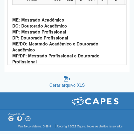
ME: Mestrado Acadêmico
DO: Doutorado Acadêmico
MP: Mestrado Profissional
DP: Doutorado Profissional
ME/DO: Mestrado Acadêmico e Doutorado
Acadêmico
MP/DP: Mestrado Profissional e Doutorado
Profissional
Gerar arquivo XLS
Compatibilidade
Versão do sistema: 3.88.9
Copyright 2022 Capes. Todos os direitos reservados.