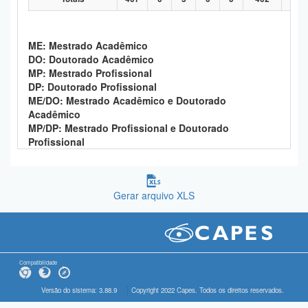
ME: Mestrado Acadêmico
DO: Doutorado Acadêmico
MP: Mestrado Profissional
DP: Doutorado Profissional
ME/DO: Mestrado Acadêmico e Doutorado
Acadêmico
MP/DP: Mestrado Profissional e Doutorado
Profissional
Gerar arquivo XLS
Compatibilidade
Versão do sistema: 3.88.9
Copyright 2022 Capes. Todos os direitos reservados.