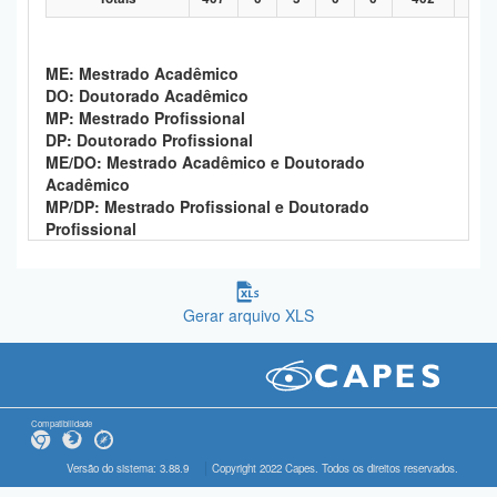
ME: Mestrado Acadêmico
DO: Doutorado Acadêmico
MP: Mestrado Profissional
DP: Doutorado Profissional
ME/DO: Mestrado Acadêmico e Doutorado
Acadêmico
MP/DP: Mestrado Profissional e Doutorado
Profissional
Gerar arquivo XLS
Compatibilidade
Versão do sistema: 3.88.9
Copyright 2022 Capes. Todos os direitos reservados.