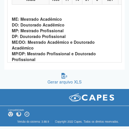
ME: Mestrado Acadêmico
DO: Doutorado Acadêmico
MP: Mestrado Profissional
DP: Doutorado Profissional
ME/DO: Mestrado Acadêmico e Doutorado
Acadêmico
MP/DP: Mestrado Profissional e Doutorado
Profissional
Gerar arquivo XLS
Compatibilidade
Versão do sistema: 3.88.9
Copyright 2022 Capes. Todos os direitos reservados.