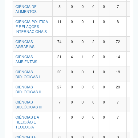
Planalto
CIÊNCIA DE
8
0
0
0
0
7
1
ALIMENTOS
CIÊNCIA POLÍTICA
11
0
0
1
0
8
2
E RELAÇÕES
INTERNACIONAIS
CIÊNCIAS
74
0
0
2
0
72
0
AGRÁRIAS I
CIÊNCIAS
21
4
1
0
0
14
2
AMBIENTAIS
CIÊNCIAS
20
0
0
1
0
19
0
BIOLÓGICAS I
CIÊNCIAS
27
0
0
3
0
23
1
BIOLÓGICAS II
CIÊNCIAS
7
0
0
0
0
7
0
BIOLÓGICAS III
CIÊNCIAS DA
7
0
0
0
0
7
0
RELIGIÃO E
TEOLOGIA
CIÊNCIAS E
0
0
0
0
0
0
0