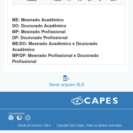
ME: Mestrado Acadêmico
DO: Doutorado Acadêmico
MP: Mestrado Profissional
DP: Doutorado Profissional
ME/DO: Mestrado Acadêmico e Doutorado
Acadêmico
MP/DP: Mestrado Profissional e Doutorado
Profissional
Gerar arquivo XLS
Compatibilidade
Versão do sistema: 3.88.9
Copyright 2022 Capes. Todos os direitos reservados.