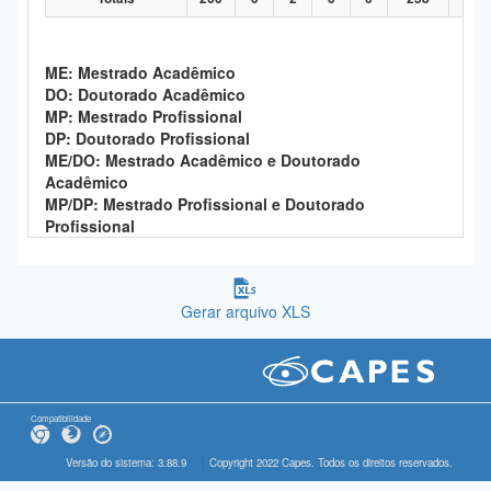
ME: Mestrado Acadêmico
DO: Doutorado Acadêmico
MP: Mestrado Profissional
DP: Doutorado Profissional
ME/DO: Mestrado Acadêmico e Doutorado
Acadêmico
MP/DP: Mestrado Profissional e Doutorado
Profissional
Gerar arquivo XLS
Compatibilidade
Versão do sistema: 3.88.9
Copyright 2022 Capes. Todos os direitos reservados.