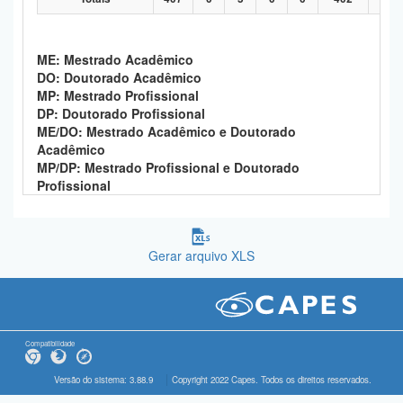
ME: Mestrado Acadêmico
DO: Doutorado Acadêmico
MP: Mestrado Profissional
DP: Doutorado Profissional
ME/DO: Mestrado Acadêmico e Doutorado
Acadêmico
MP/DP: Mestrado Profissional e Doutorado
Profissional
Gerar arquivo XLS
Compatibilidade
Versão do sistema: 3.88.9
Copyright 2022 Capes. Todos os direitos reservados.