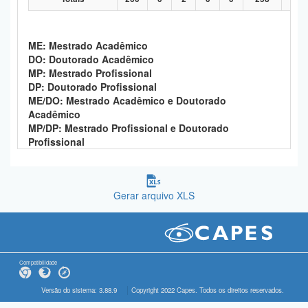
ME: Mestrado Acadêmico
DO: Doutorado Acadêmico
MP: Mestrado Profissional
DP: Doutorado Profissional
ME/DO: Mestrado Acadêmico e Doutorado
Acadêmico
MP/DP: Mestrado Profissional e Doutorado
Profissional
Gerar arquivo XLS
Compatibilidade
Versão do sistema: 3.88.9
Copyright 2022 Capes. Todos os direitos reservados.